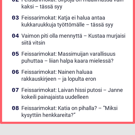
kaksi – tässä syy
Feissarimokat: Katja ei halua antaa
kukkaruukkuja työttömälle – tässä syy
Vaimon piti olla mennyttä – Kustaa murjaisi
siitä vitsin
Feissarimokat: Massimuijan varallisuus
puhuttaa – liian halpa kaara mielessä?
Feissarimokat: Nainen haluaa
rakkauskirjeen – ja lopulta eron
Feissarimokat: Laivan hissi putosi – Janne
kokeili painajaista uudelleen
Feissarimokat: Katia on pihalla? – ”Miksi
kysyttiin henkkareita?”