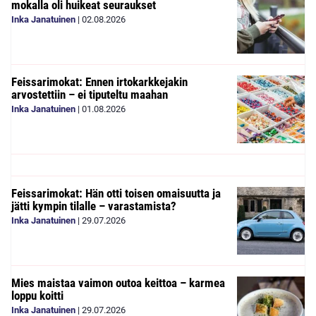
mokalla oli huikeat seuraukset
Inka Janatuinen
|
02.08.2026
Feissarimokat: Ennen irtokarkkejakin
arvostettiin – ei tiputeltu maahan
Inka Janatuinen
|
01.08.2026
Feissarimokat: Hän otti toisen omaisuutta ja
jätti kympin tilalle – varastamista?
Inka Janatuinen
|
29.07.2026
Mies maistaa vaimon outoa keittoa – karmea
loppu koitti
Inka Janatuinen
|
29.07.2026