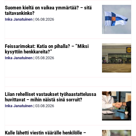
Suomen kieltä on vaikea ymmärtää? – sitä
taitavankinko?
Inka Janatuinen
|
06.08.2026
Feissarimokat: Katia on pihalla? – ”Miksi
kysyttiin henkkareita?”
Inka Janatuinen
|
05.08.2026
Liian rehelliset vastaukset työhaastattelussa
huvittavat – mihin näistä sinä sorruit?
Inka Janatuinen
|
03.08.2026
Kalle lähetti viestin väärälle henkilölle –