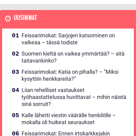
UUSIMMAT
Feissarimokat: Sarjojen katsominen on
vaikeaa – tässä todiste
Suomen kieltä on vaikea ymmärtää? – sitä
taitavankinko?
Feissarimokat: Katia on pihalla? – ”Miksi
kysyttiin henkkareita?”
Liian rehelliset vastaukset
työhaastattelussa huvittavat – mihin näistä
sinä sorruit?
Kalle lähetti viestin väärälle henkilölle –
mokalla oli huikeat seuraukset
Feissarimokat: Ennen irtokarkkejakin