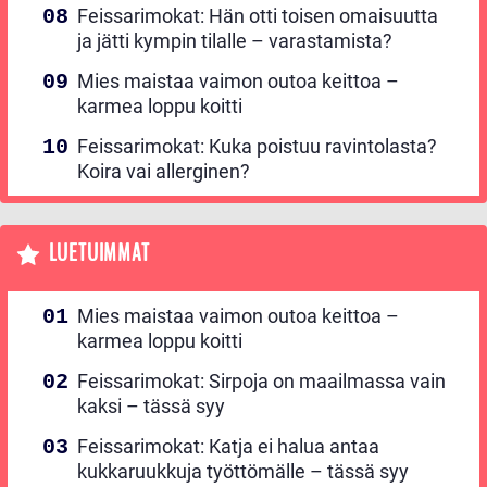
Feissarimokat: Hän otti toisen omaisuutta
ja jätti kympin tilalle – varastamista?
Mies maistaa vaimon outoa keittoa –
karmea loppu koitti
Feissarimokat: Kuka poistuu ravintolasta?
Koira vai allerginen?
LUETUIMMAT
Mies maistaa vaimon outoa keittoa –
karmea loppu koitti
Feissarimokat: Sirpoja on maailmassa vain
kaksi – tässä syy
Feissarimokat: Katja ei halua antaa
kukkaruukkuja työttömälle – tässä syy