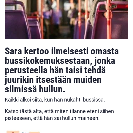
Sara kertoo ilmeisesti omasta
bussikokemuksestaan, jonka
perusteella hän taisi tehdä
juurikin itsestään muiden
silmissä hullun.
Kaikki alkoi siitä, kun hän nukahti bussissa.
Katso tästä alta, että miten tilanne eteni siihen
pisteeseen, että hän sai hullun maineen.