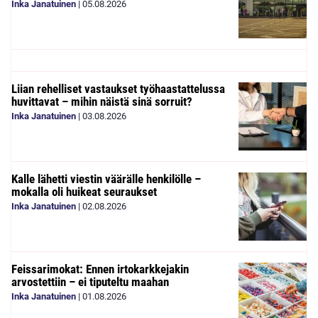
Inka Janatuinen
|
05.08.2026
Liian rehelliset vastaukset työhaastattelussa
huvittavat – mihin näistä sinä sorruit?
Inka Janatuinen
|
03.08.2026
Kalle lähetti viestin väärälle henkilölle –
mokalla oli huikeat seuraukset
Inka Janatuinen
|
02.08.2026
Feissarimokat: Ennen irtokarkkejakin
arvostettiin – ei tiputeltu maahan
Inka Janatuinen
|
01.08.2026