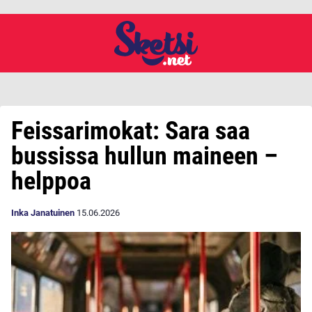
Feissarimokat: Sara saa
bussissa hullun maineen –
helppoa
Inka Janatuinen
15.06.2026