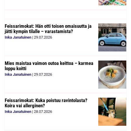
Feissarimokat: Hän otti toisen omaisuutta ja
jätti kympin tilalle – varastamista?
Inka Janatuinen
|
29.07.2026
Mies maistaa vaimon outoa keittoa – karmea
loppu koitti
Inka Janatuinen
|
29.07.2026
Feissarimokat: Kuka poistuu ravintolasta?
Koira vai allerginen?
Inka Janatuinen
|
28.07.2026