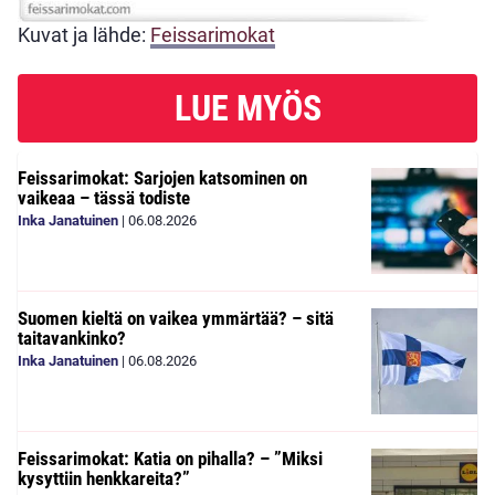
Kuvat ja lähde:
Feissarimokat
LUE MYÖS
Feissarimokat: Sarjojen katsominen on
vaikeaa – tässä todiste
Inka Janatuinen
|
06.08.2026
Suomen kieltä on vaikea ymmärtää? – sitä
taitavankinko?
Inka Janatuinen
|
06.08.2026
Feissarimokat: Katia on pihalla? – ”Miksi
kysyttiin henkkareita?”