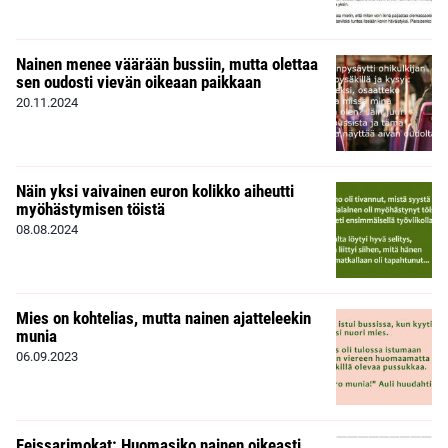
Nainen menee väärään bussiin, mutta olettaa
sen oudosti vievän oikeaan paikkaan
20.11.2024
Näin yksi vaivainen euron kolikko aiheutti
myöhästymisen töistä
08.08.2024
Mies on kohtelias, mutta nainen ajatteleekin
munia
06.09.2023
Feissarimokat: Huomasiko nainen oikeasti