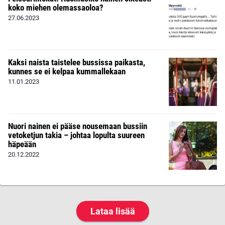
koko miehen olemassaoloa?
27.06.2023
Kaksi naista taistelee bussissa paikasta,
kunnes se ei kelpaa kummallekaan
11.01.2023
Nuori nainen ei pääse nousemaan bussiin
vetoketjun takia – johtaa lopulta suureen
häpeään
20.12.2022
Lataa lisää