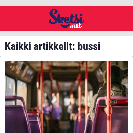
Kaikki artikkelit: bussi