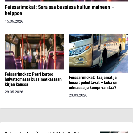
Feissarimokat: Sara saa bussissa hullun maineen –
helppoa
15.06.2026
Feissarimokat: Petri kertoo
Feissarimokat: Taajamat ja
hulvattomasta bussimatkastaan
bussit puhuttavat – kuka on
kirjan kanssa
oikeassa ja kumpi väistää?
28.05.2026
23.03.2026