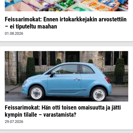
Feissarimokat: Ennen irtokarkkejakin arvostettiin
– ei tiputeltu maahan
01.08.2026
Feissarimokat: Hän otti toisen omaisuutta ja jätti
kympin tilalle – varastamista?
29.07.2026