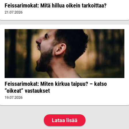
Feissarimokat: Mitä hillua oikein tarkoittaa?
21.07.2026
Feissarimokat: Miten kirkua taipuu? – katso
”oikeat” vastaukset
19.07.2026
Lataa lisää