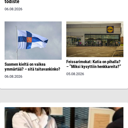
todiste
06.08.2026
Feissarimokat: Katia on pihalla?
Suomen kieltä on vaikea
– ”Miksi kysyttiin henkkareita?”
ymmärtää? – sitä taitavankinko?
05.08.2026
06.08.2026