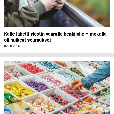
Kalle lähetti viestin väärälle henkilölle – mokalla
oli huikeat seuraukset
02.08.2026