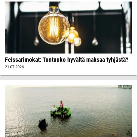
Feissarimokat: Tuntuuko hyvältä maksaa tyhjästä?
21.07.2026