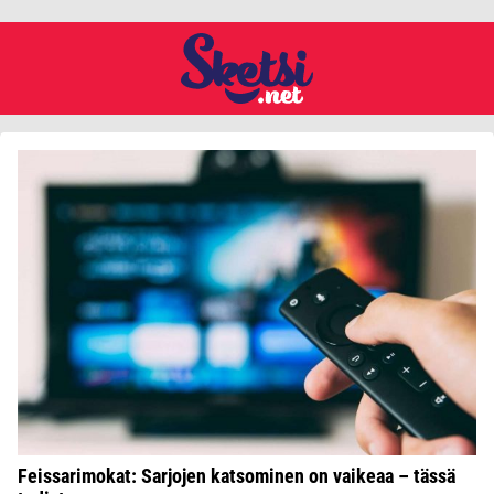
Feissarimokat: Sarjojen katsominen on vaikeaa – tässä