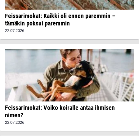
Feissarimokat: Kaikki oli ennen paremmin –
tämäkin poksui paremmin
22.07.2026
Feissarimokat: Voiko koiralle antaa ihmisen
nimen?
22.07.2026