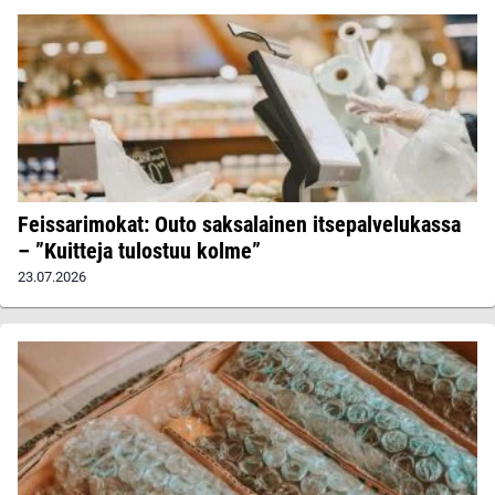
Feissarimokat: Outo saksalainen itsepalvelukassa
– ”Kuitteja tulostuu kolme”
23.07.2026