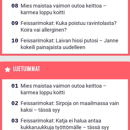
Mies maistaa vaimon outoa keittoa –
karmea loppu koitti
Feissarimokat: Kuka poistuu ravintolasta?
Koira vai allerginen?
Feissarimokat: Laivan hissi putosi – Janne
kokeili painajaista uudelleen
LUETUIMMAT
Mies maistaa vaimon outoa keittoa –
karmea loppu koitti
Feissarimokat: Sirpoja on maailmassa vain
kaksi – tässä syy
Feissarimokat: Katja ei halua antaa
kukkaruukkuja työttömälle – tässä syy