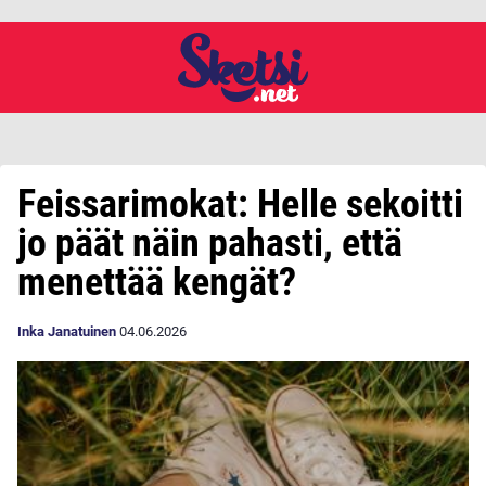
Feissarimokat: Helle sekoitti
jo päät näin pahasti, että
menettää kengät?
Inka Janatuinen
04.06.2026