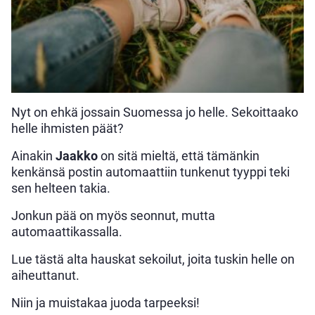
Nyt on ehkä jossain Suomessa jo helle. Sekoittaako
helle ihmisten päät?
Ainakin
Jaakko
on sitä mieltä, että tämänkin
kenkänsä postin automaattiin tunkenut tyyppi teki
sen helteen takia.
Jonkun pää on myös seonnut, mutta
automaattikassalla.
Lue tästä alta hauskat sekoilut, joita tuskin helle on
aiheuttanut.
Niin ja muistakaa juoda tarpeeksi!