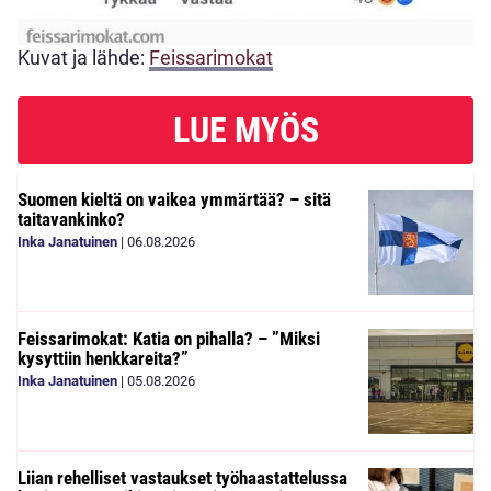
Kuvat ja lähde:
Feissarimokat
LUE MYÖS
Suomen kieltä on vaikea ymmärtää? – sitä
taitavankinko?
Inka Janatuinen
|
06.08.2026
Feissarimokat: Katia on pihalla? – ”Miksi
kysyttiin henkkareita?”
Inka Janatuinen
|
05.08.2026
Liian rehelliset vastaukset työhaastattelussa