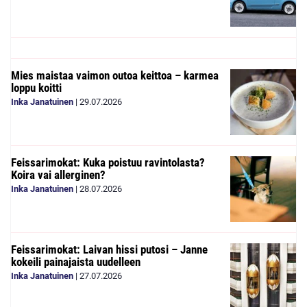
Mies maistaa vaimon outoa keittoa – karmea
loppu koitti
Inka Janatuinen
|
29.07.2026
Feissarimokat: Kuka poistuu ravintolasta?
Koira vai allerginen?
Inka Janatuinen
|
28.07.2026
Feissarimokat: Laivan hissi putosi – Janne
kokeili painajaista uudelleen
Inka Janatuinen
|
27.07.2026