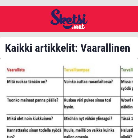
Kaikki artikkelit: Vaarallinen