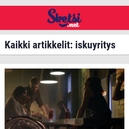
Kaikki artikkelit: iskuyritys