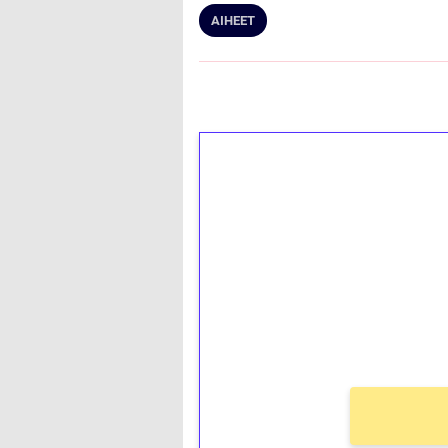
AIHEET
1€ = 10€ arvosta 
kierrätystä!
Talleta 1€
Saat heti 50 ilmaiskierr
kierros)!
Ei kierrätysvaatimusta!