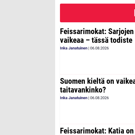
Feissarimokat: Sarjoje
vaikeaa – tässä todiste
Inka Janatuinen
|
06.08.2026
Suomen kieltä on vaike
taitavankinko?
Inka Janatuinen
|
06.08.2026
Feissarimokat: Katia on