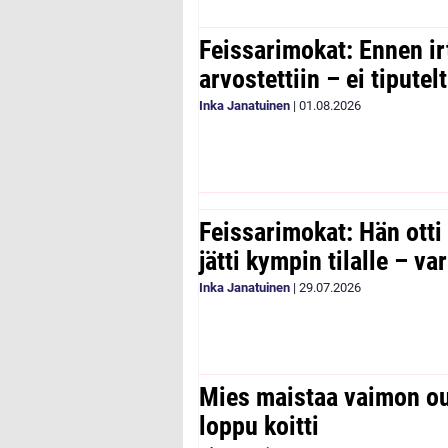
Feissarimokat: Ennen ir
arvostettiin – ei tipute
Inka Janatuinen
|
01.08.2026
Feissarimokat: Hän otti
jätti kympin tilalle – v
Inka Janatuinen
|
29.07.2026
Mies maistaa vaimon ou
loppu koitti