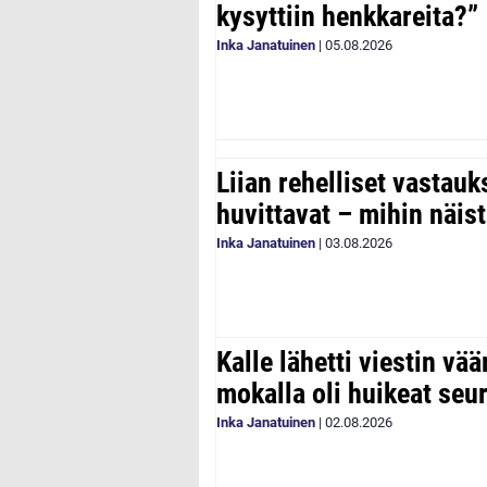
kysyttiin henkkareita?”
Inka Janatuinen
|
05.08.2026
Liian rehelliset vastau
huvittavat – mihin näist
Inka Janatuinen
|
03.08.2026
Kalle lähetti viestin vää
mokalla oli huikeat seu
Inka Janatuinen
|
02.08.2026