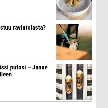
stuu ravintolasta?
issi putosi – Janne
lleen