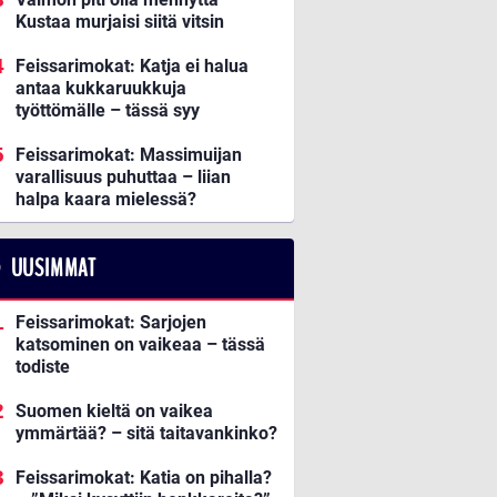
Kustaa murjaisi siitä vitsin
Feissarimokat: Katja ei halua
antaa kukkaruukkuja
työttömälle – tässä syy
Feissarimokat: Massimuijan
varallisuus puhuttaa – liian
halpa kaara mielessä?
UUSIMMAT
Feissarimokat: Sarjojen
katsominen on vaikeaa – tässä
todiste
Suomen kieltä on vaikea
ymmärtää? – sitä taitavankinko?
Feissarimokat: Katia on pihalla?