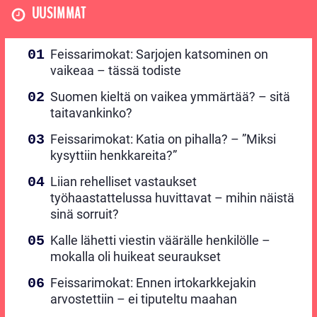
UUSIMMAT
Feissarimokat: Sarjojen katsominen on
vaikeaa – tässä todiste
Suomen kieltä on vaikea ymmärtää? – sitä
taitavankinko?
Feissarimokat: Katia on pihalla? – ”Miksi
kysyttiin henkkareita?”
Liian rehelliset vastaukset
työhaastattelussa huvittavat – mihin näistä
sinä sorruit?
Kalle lähetti viestin väärälle henkilölle –
mokalla oli huikeat seuraukset
Feissarimokat: Ennen irtokarkkejakin
arvostettiin – ei tiputeltu maahan