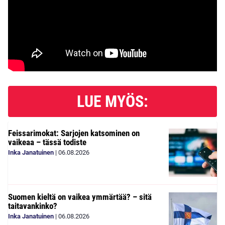
LUE MYÖS:
Feissarimokat: Sarjojen katsominen on
vaikeaa – tässä todiste
Inka Janatuinen
|
06.08.2026
Suomen kieltä on vaikea ymmärtää? – sitä
taitavankinko?
Inka Janatuinen
|
06.08.2026