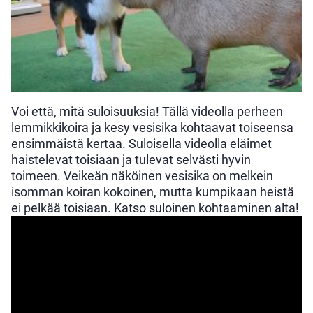
Voi että, mitä suloisuuksia! Tällä videolla perheen
lemmikkikoira ja kesy vesisika kohtaavat toiseensa
ensimmäistä kertaa. Suloisella videolla eläimet
haistelevat toisiaan ja tulevat selvästi hyvin
toimeen. Veikeän näköinen vesisika on melkein
isomman koiran kokoinen, mutta kumpikaan heistä
ei pelkää toisiaan. Katso suloinen kohtaaminen alta!