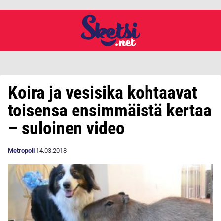
Koira ja vesisika kohtaavat
toisensa ensimmäistä kertaa
– suloinen video
Metropoli
14.03.2018