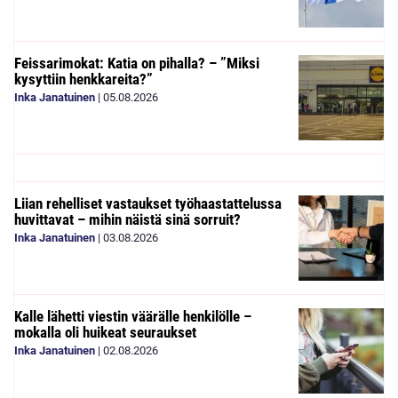
Feissarimokat: Katia on pihalla? – ”Miksi
kysyttiin henkkareita?”
Inka Janatuinen
|
05.08.2026
Liian rehelliset vastaukset työhaastattelussa
huvittavat – mihin näistä sinä sorruit?
Inka Janatuinen
|
03.08.2026
Kalle lähetti viestin väärälle henkilölle –
mokalla oli huikeat seuraukset
Inka Janatuinen
|
02.08.2026