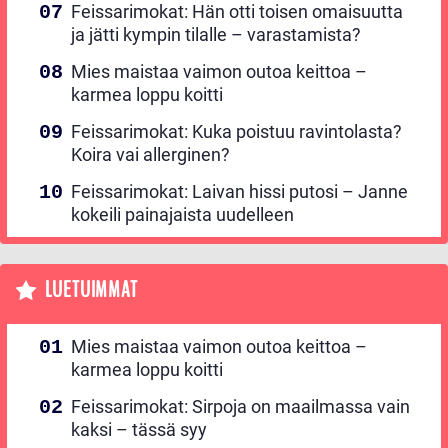
Feissarimokat: Hän otti toisen omaisuutta
ja jätti kympin tilalle – varastamista?
Mies maistaa vaimon outoa keittoa –
karmea loppu koitti
Feissarimokat: Kuka poistuu ravintolasta?
Koira vai allerginen?
Feissarimokat: Laivan hissi putosi – Janne
kokeili painajaista uudelleen
LUETUIMMAT
Mies maistaa vaimon outoa keittoa –
karmea loppu koitti
Feissarimokat: Sirpoja on maailmassa vain
kaksi – tässä syy