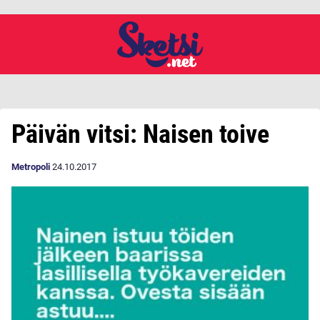
Päivän vitsi: Naisen toive
Metropoli
24.10.2017