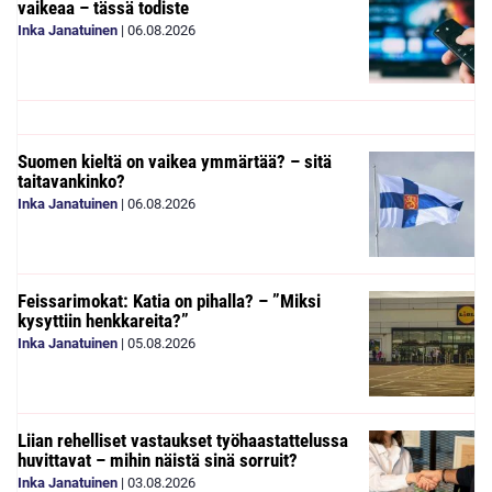
vaikeaa – tässä todiste
Inka Janatuinen
|
06.08.2026
Suomen kieltä on vaikea ymmärtää? – sitä
taitavankinko?
Inka Janatuinen
|
06.08.2026
Feissarimokat: Katia on pihalla? – ”Miksi
kysyttiin henkkareita?”
Inka Janatuinen
|
05.08.2026
Liian rehelliset vastaukset työhaastattelussa
huvittavat – mihin näistä sinä sorruit?
Inka Janatuinen
|
03.08.2026