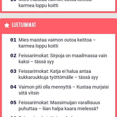
karmea loppu koitti
LUETUIMMAT
Mies maistaa vaimon outoa keittoa –
karmea loppu koitti
Feissarimokat: Sirpoja on maailmassa vain
kaksi – tässä syy
Feissarimokat: Katja ei halua antaa
kukkaruukkuja työttömälle – tässä syy
Vaimon piti olla mennyttä – Kustaa murjaisi
siitä vitsin
Feissarimokat: Massimuijan varallisuus
puhuttaa – liian halpa kaara mielessä?