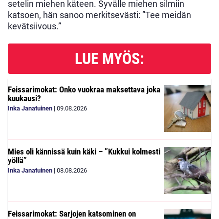
setelin miehen käteen. Syvälle miehen silmiin
katsoen, hän sanoo merkitsevästi: ”Tee meidän
kevätsiivous.”
LUE MYÖS:
Feissarimokat: Onko vuokraa maksettava joka
kuukausi?
Inka Janatuinen
|
09.08.2026
Mies oli kännissä kuin käki – ”Kukkui kolmesti
yöllä”
Inka Janatuinen
|
08.08.2026
Feissarimokat: Sarjojen katsominen on