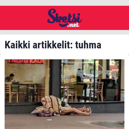
Kaikki artikkelit: tuhma