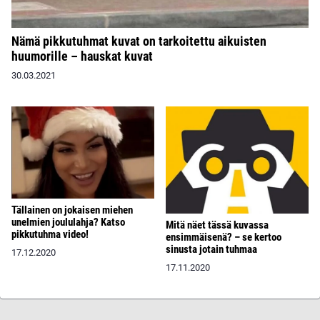
Nämä pikkutuhmat kuvat on tarkoitettu aikuisten
huumorille – hauskat kuvat
30.03.2021
Tällainen on jokaisen miehen
unelmien joululahja? Katso
Mitä näet tässä kuvassa
pikkutuhma video!
ensimmäisenä? – se kertoo
sinusta jotain tuhmaa
17.12.2020
17.11.2020