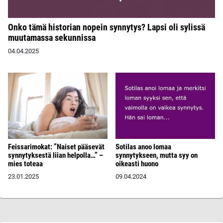
Onko tämä historian nopein synnytys? Lapsi oli sylissä
muutamassa sekunnissa
04.04.2025
Feissarimokat: ”Naiset pääsevät
Sotilas anoo lomaa
synnytyksestä liian helpolla…” –
synnytykseen, mutta syy on
mies toteaa
oikeasti huono
23.01.2025
09.04.2024