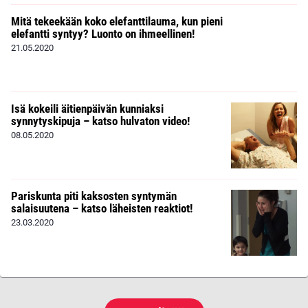
Mitä tekeekään koko elefanttilauma, kun pieni
elefantti syntyy? Luonto on ihmeellinen!
21.05.2020
Isä kokeili äitienpäivän kunniaksi
synnytyskipuja – katso hulvaton video!
08.05.2020
Pariskunta piti kaksosten syntymän
salaisuutena – katso läheisten reaktiot!
23.03.2020