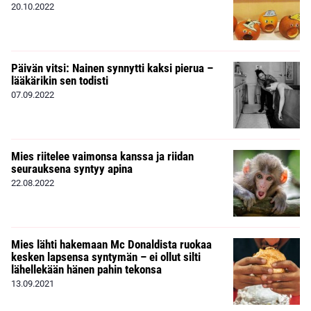
20.10.2022
Päivän vitsi: Nainen synnytti kaksi pierua –
lääkärikin sen todisti
07.09.2022
Mies riitelee vaimonsa kanssa ja riidan
seurauksena syntyy apina
22.08.2022
Mies lähti hakemaan Mc Donaldista ruokaa
kesken lapsensa syntymän – ei ollut silti
lähellekään hänen pahin tekonsa
13.09.2021