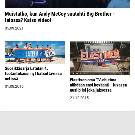
Muistatko, kun Andy McCoy suutahti Big Brother -
talossa? Katso video!
05.09.2021
Suosikkisarja Latelan 4.
tuotantokausi nyt katsottavissa
netissä
Elastisen oma TV-ohjelma
nähdään ensi keväänä – luvassa
01.08.2016
uusi biisi joka jaksossa
21.12.2015