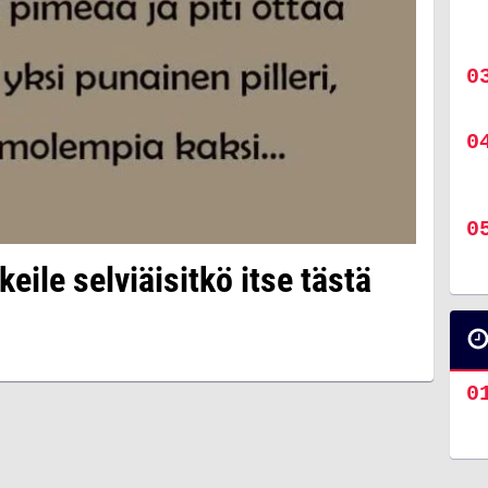
eile selviäisitkö itse tästä