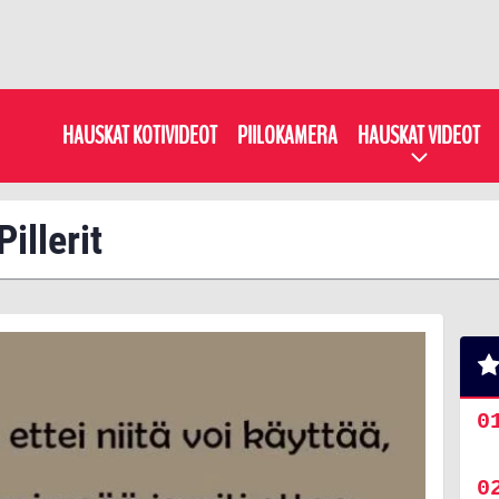
HAUSKAT KOTIVIDEOT
PIILOKAMERA
HAUSKAT VIDEOT
Pillerit