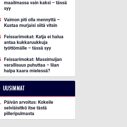
maailmassa vain kaksi – tässä
syy
Vaimon piti olla mennyttä –
Kustaa murjaisi siitä vitsin
Feissarimokat: Katja ei halua
antaa kukkaruukkuja
työttömälle – tässä syy
Feissarimokat: Massimuijan
varallisuus puhuttaa – liian
halpa kaara mielessä?
UUSIMMAT
Päivän arvoitus: Kokeile
selviäisitkö itse tästä
pilleripulmasta