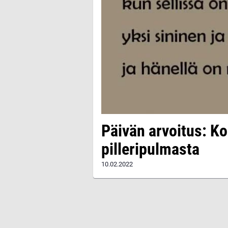
Päivän arvoitus: Kok
pilleripulmasta
10.02.2022