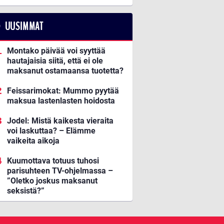
UUSIMMAT
Montako päivää voi syyttää
hautajaisia siitä, että ei ole
maksanut ostamaansa tuotetta?
Feissarimokat: Mummo pyytää
maksua lastenlasten hoidosta
Jodel: Mistä kaikesta vieraita
voi laskuttaa? – Elämme
vaikeita aikoja
Kuumottava totuus tuhosi
parisuhteen TV-ohjelmassa –
”Oletko joskus maksanut
seksistä?”