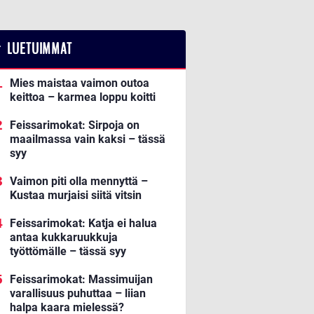
LUETUIMMAT
Mies maistaa vaimon outoa
keittoa – karmea loppu koitti
Feissarimokat: Sirpoja on
maailmassa vain kaksi – tässä
syy
Vaimon piti olla mennyttä –
Kustaa murjaisi siitä vitsin
Feissarimokat: Katja ei halua
antaa kukkaruukkuja
työttömälle – tässä syy
Feissarimokat: Massimuijan
varallisuus puhuttaa – liian
halpa kaara mielessä?