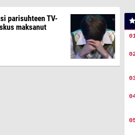
si parisuhteen TV-
oskus maksanut