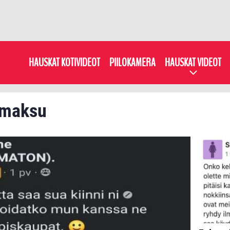
HAUSKAT KOTIVIDEOT
PIILOKAMERA
HAUSKAT VIDEOT
: maksu