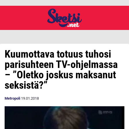
Kuumottava totuus tuhosi
parisuhteen TV-ohjelmassa
– ”Oletko joskus maksanut
seksistä?”
Metropoli
19.01.2018