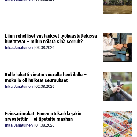
Liian rehelliset vastaukset työhaastattelussa
huvittavat – mihin näistä sinä sorruit?
Inka Janatuinen
|
03.08.2026
Kalle lähetti viestin väärälle henkilölle –
mokalla oli huikeat seuraukset
Inka Janatuinen
|
02.08.2026
Feissarimokat: Ennen irtokarkkejakin
arvostettiin – ei tiputeltu maahan
Inka Janatuinen
|
01.08.2026