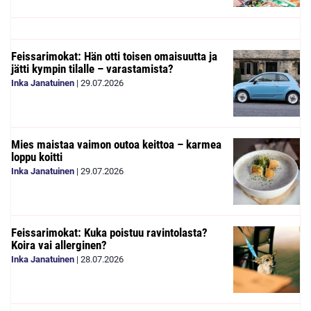
Feissarimokat: Hän otti toisen omaisuutta ja
jätti kympin tilalle – varastamista?
Inka Janatuinen
|
29.07.2026
Mies maistaa vaimon outoa keittoa – karmea
loppu koitti
Inka Janatuinen
|
29.07.2026
Feissarimokat: Kuka poistuu ravintolasta?
Koira vai allerginen?
Inka Janatuinen
|
28.07.2026