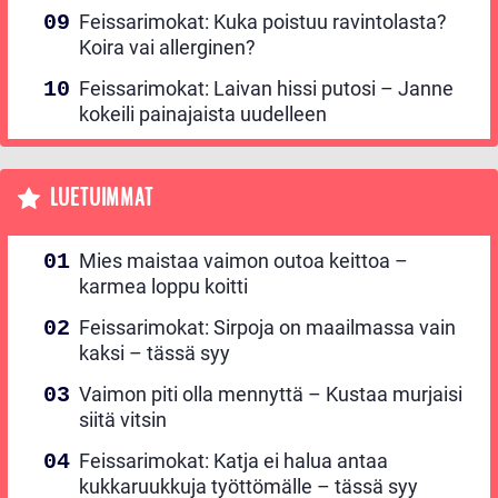
Feissarimokat: Kuka poistuu ravintolasta?
Koira vai allerginen?
Feissarimokat: Laivan hissi putosi – Janne
kokeili painajaista uudelleen
LUETUIMMAT
Mies maistaa vaimon outoa keittoa –
karmea loppu koitti
Feissarimokat: Sirpoja on maailmassa vain
kaksi – tässä syy
Vaimon piti olla mennyttä – Kustaa murjaisi
siitä vitsin
Feissarimokat: Katja ei halua antaa
kukkaruukkuja työttömälle – tässä syy