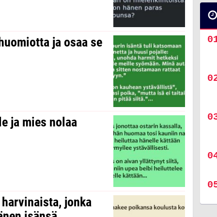
huomiotta ja osaa se
le ja mies nolaa
 harvinaista, jonka
hänen isänsä