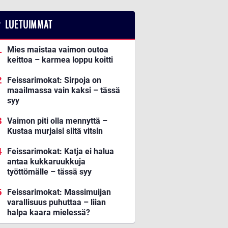
LUETUIMMAT
Mies maistaa vaimon outoa
keittoa – karmea loppu koitti
Feissarimokat: Sirpoja on
maailmassa vain kaksi – tässä
syy
Vaimon piti olla mennyttä –
Kustaa murjaisi siitä vitsin
Feissarimokat: Katja ei halua
antaa kukkaruukkuja
työttömälle – tässä syy
Feissarimokat: Massimuijan
varallisuus puhuttaa – liian
halpa kaara mielessä?