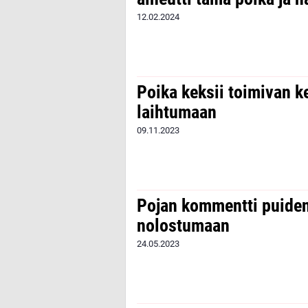
12.02.2024
Poika keksii toimivan k
laihtumaan
09.11.2023
Pojan kommentti puiden
nolostumaan
24.05.2023