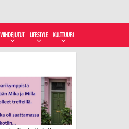
VIIHDEJUTUT
LIFESTYLE
KULTTUURI