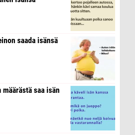
einon saada isänsä
 määrästä saa isän