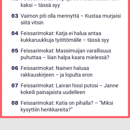
kaksi – tässä syy
Vaimon piti olla mennyttä – Kustaa murjaisi
siitä vitsin
Feissarimokat: Katja ei halua antaa
kukkaruukkuja työttömälle – tässä syy
Feissarimokat: Massimuijan varallisuus
puhuttaa – liian halpa kaara mielessä?
Feissarimokat: Nainen haluaa
rakkauskirjeen – ja lopulta eron
Feissarimokat: Laivan hissi putosi – Janne
kokeili painajaista uudelleen
Feissarimokat: Katia on pihalla? – ”Miksi
kysyttiin henkkareita?”