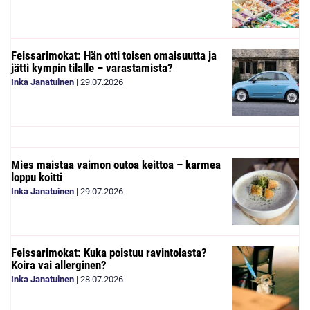
Feissarimokat: Hän otti toisen omaisuutta ja
jätti kympin tilalle – varastamista?
Inka Janatuinen
|
29.07.2026
Mies maistaa vaimon outoa keittoa – karmea
loppu koitti
Inka Janatuinen
|
29.07.2026
Feissarimokat: Kuka poistuu ravintolasta?
Koira vai allerginen?
Inka Janatuinen
|
28.07.2026