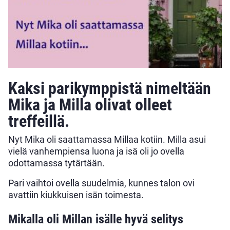
Kaksi parikymppistä nimeltään
Mika ja Milla olivat olleet
treffeillä.
Nyt Mika oli saattamassa Millaa kotiin. Milla asui
vielä vanhempiensa luona ja isä oli jo ovella
odottamassa tytärtään.
Pari vaihtoi ovella suudelmia, kunnes talon ovi
avattiin kiukkuisen isän toimesta.
Mikalla oli Millan isälle hyvä selitys