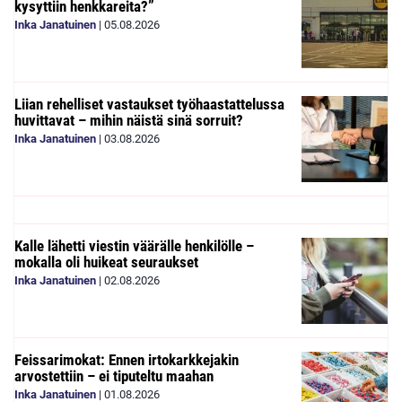
kysyttiin henkkareita?”
Inka Janatuinen
|
05.08.2026
Liian rehelliset vastaukset työhaastattelussa
huvittavat – mihin näistä sinä sorruit?
Inka Janatuinen
|
03.08.2026
Kalle lähetti viestin väärälle henkilölle –
mokalla oli huikeat seuraukset
Inka Janatuinen
|
02.08.2026
Feissarimokat: Ennen irtokarkkejakin
arvostettiin – ei tiputeltu maahan
Inka Janatuinen
|
01.08.2026