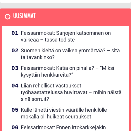
UUSIMMAT
Feissarimokat: Sarjojen katsominen on
vaikeaa – tässä todiste
Suomen kieltä on vaikea ymmärtää? – sitä
taitavankinko?
Feissarimokat: Katia on pihalla? – ”Miksi
kysyttiin henkkareita?”
Liian rehelliset vastaukset
työhaastattelussa huvittavat – mihin näistä
sinä sorruit?
Kalle lähetti viestin väärälle henkilölle –
mokalla oli huikeat seuraukset
Feissarimokat: Ennen irtokarkkejakin