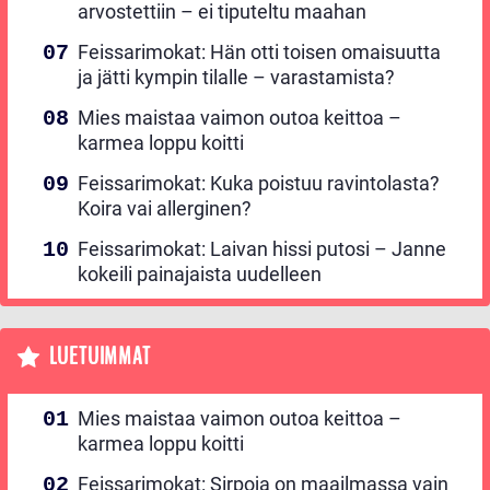
arvostettiin – ei tiputeltu maahan
Feissarimokat: Hän otti toisen omaisuutta
ja jätti kympin tilalle – varastamista?
Mies maistaa vaimon outoa keittoa –
karmea loppu koitti
Feissarimokat: Kuka poistuu ravintolasta?
Koira vai allerginen?
Feissarimokat: Laivan hissi putosi – Janne
kokeili painajaista uudelleen
LUETUIMMAT
Mies maistaa vaimon outoa keittoa –
karmea loppu koitti
Feissarimokat: Sirpoja on maailmassa vain