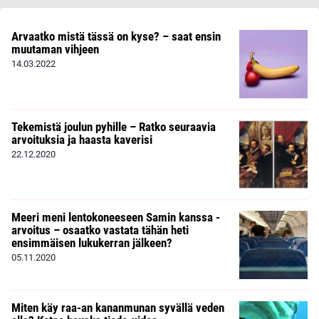
Arvaatko mistä tässä on kyse? – saat ensin
muutaman vihjeen
14.03.2022
Tekemistä joulun pyhille – Ratko seuraavia
arvoituksia ja haasta kaverisi
22.12.2020
Meeri meni lentokoneeseen Samin kanssa -
arvoitus – osaatko vastata tähän heti
ensimmäisen lukukerran jälkeen?
05.11.2020
Miten käy raa-an kananmunan syvällä veden