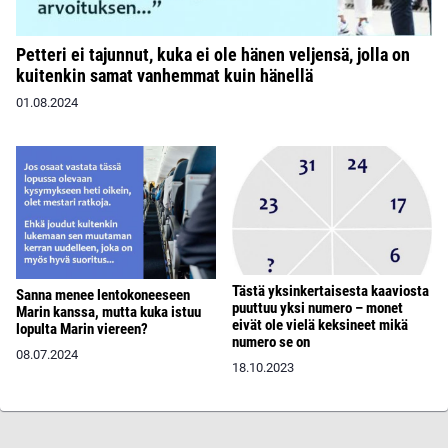
Petteri ei tajunnut, kuka ei ole hänen veljensä, jolla on
kuitenkin samat vanhemmat kuin hänellä
01.08.2024
Tästä yksinkertaisesta kaaviosta
Sanna menee lentokoneeseen
puuttuu yksi numero – monet
Marin kanssa, mutta kuka istuu
eivät ole vielä keksineet mikä
lopulta Marin viereen?
numero se on
08.07.2024
18.10.2023