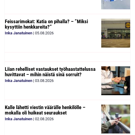
Feissarimokat: Katia on pihalla? – ”Miksi
kysyttiin henkkareita?”
Inka Janatuinen
|
05.08.2026
Liian rehelliset vastaukset työhaastattelussa
huvittavat – mihin näistä sinä sorruit?
Inka Janatuinen
|
03.08.2026
Kalle lähetti viestin väärälle henkilölle –
mokalla oli huikeat seuraukset
Inka Janatuinen
|
02.08.2026