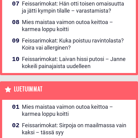
Feissarimokat: Hän otti toisen omaisuutta
ja jätti kympin tilalle – varastamista?
Mies maistaa vaimon outoa keittoa –
karmea loppu koitti
Feissarimokat: Kuka poistuu ravintolasta?
Koira vai allerginen?
Feissarimokat: Laivan hissi putosi – Janne
kokeili painajaista uudelleen
LUETUIMMAT
Mies maistaa vaimon outoa keittoa –
karmea loppu koitti
Feissarimokat: Sirpoja on maailmassa vain
kaksi – tässä syy