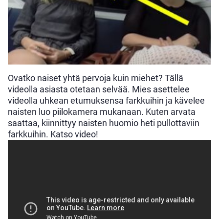
Ovatko naiset yhtä pervoja kuin miehet? Tällä
videolla asiasta otetaan selvää. Mies asettelee
videolla uhkean etumuksensa farkkuihin ja kävelee
naisten luo piilokamera mukanaan. Kuten arvata
saattaa, kiinnittyy naisten huomio heti pullottaviin
farkkuihin. Katso video!