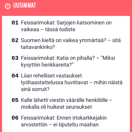
UUSIMMAT
Feissarimokat: Sarjojen katsominen on
vaikeaa – tässä todiste
Suomen kieltä on vaikea ymmärtää? – sitä
taitavankinko?
Feissarimokat: Katia on pihalla? – ”Miksi
kysyttiin henkkareita?”
Liian rehelliset vastaukset
työhaastattelussa huvittavat – mihin näistä
sinä sorruit?
Kalle lähetti viestin väärälle henkilölle –
mokalla oli huikeat seuraukset
Feissarimokat: Ennen irtokarkkejakin
arvostettiin – ei tiputeltu maahan