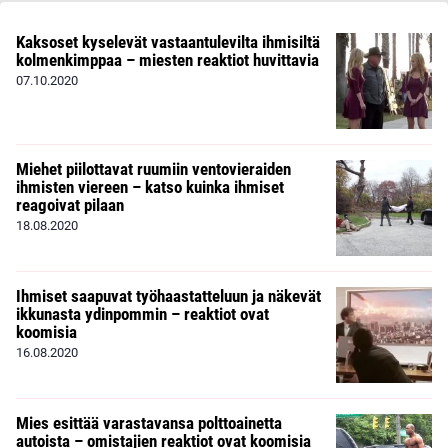
Kaksoset kyselevät vastaantulevilta ihmisiltä
kolmenkimppaa – miesten reaktiot huvittavia
07.10.2020
Miehet piilottavat ruumiin ventovieraiden
ihmisten viereen – katso kuinka ihmiset
reagoivat pilaan
18.08.2020
Ihmiset saapuvat työhaastatteluun ja näkevät
ikkunasta ydinpommin – reaktiot ovat
koomisia
16.08.2020
Mies esittää varastavansa polttoainetta
autoista – omistajien reaktiot ovat koomisia