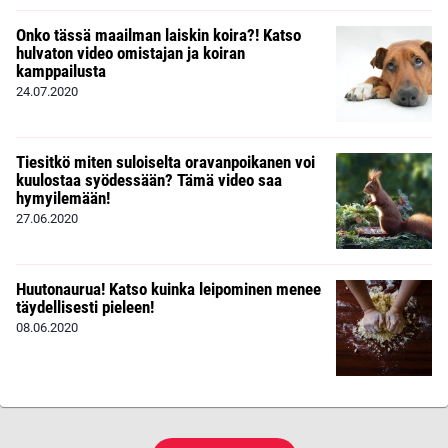
Onko tässä maailman laiskin koira?! Katso
hulvaton video omistajan ja koiran
kamppailusta
24.07.2020
Tiesitkö miten suloiselta oravanpoikanen voi
kuulostaa syödessään? Tämä video saa
hymyilemään!
27.06.2020
Huutonaurua! Katso kuinka leipominen menee
täydellisesti pieleen!
08.06.2020