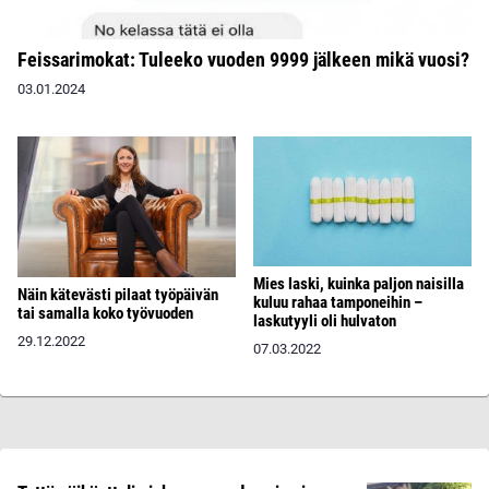
Feissarimokat: Tuleeko vuoden 9999 jälkeen mikä vuosi?
03.01.2024
Mies laski, kuinka paljon naisilla
Näin kätevästi pilaat työpäivän
kuluu rahaa tamponeihin –
tai samalla koko työvuoden
laskutyyli oli hulvaton
29.12.2022
07.03.2022