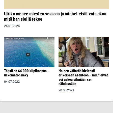
Ulrika menee miesten vessaan ja miehet eivät voi uskoa
mitä hän siellä tekee
24.01.2024
Tässä on 64 000 kilpikonnaa –
Nainen vääntää kielensä
uskomaton näky
erikoiseen asentoon – muut eivät
voi uskoa silmiään sen
04.07.2022
nähdessään
20.05.2021