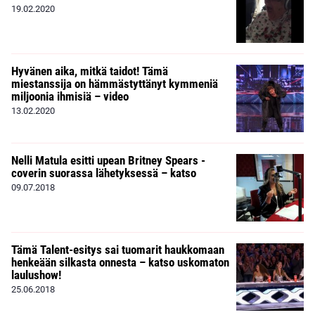
19.02.2020
Hyvänen aika, mitkä taidot! Tämä
miestanssija on hämmästyttänyt kymmeniä
miljoonia ihmisiä – video
13.02.2020
Nelli Matula esitti upean Britney Spears -
coverin suorassa lähetyksessä – katso
09.07.2018
Tämä Talent-esitys sai tuomarit haukkomaan
henkeään silkasta onnesta – katso uskomaton
laulushow!
25.06.2018