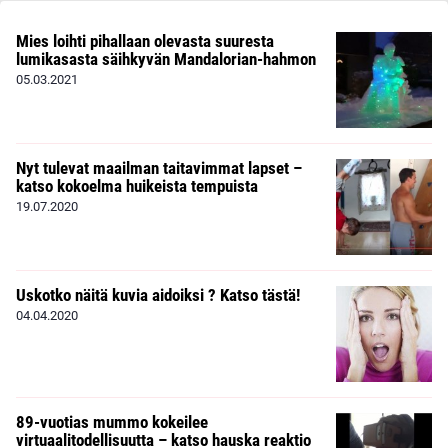
Mies loihti pihallaan olevasta suuresta
lumikasasta säihkyvän Mandalorian-hahmon
05.03.2021
Nyt tulevat maailman taitavimmat lapset –
katso kokoelma huikeista tempuista
19.07.2020
Uskotko näitä kuvia aidoiksi ? Katso tästä!
04.04.2020
89-vuotias mummo kokeilee
virtuaalitodellisuutta – katso hauska reaktio