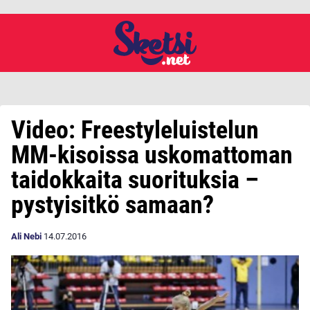
Video: Freestyleluistelun
MM-kisoissa uskomattoman
taidokkaita suorituksia –
pystyisitkö samaan?
Ali Nebi
14.07.2016