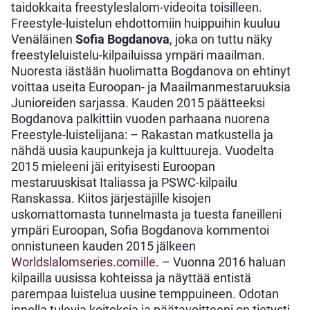
taidokkaita freestyleslalom-videoita toisilleen.
Freestyle-luistelun ehdottomiin huippuihin kuuluu
Venäläinen
Sofia Bogdanova
, joka on tuttu näky
freestyleluistelu-kilpailuissa ympäri maailman.
Nuoresta iästään huolimatta Bogdanova on ehtinyt
voittaa useita Euroopan- ja Maailmanmestaruuksia
Junioreiden sarjassa. Kauden 2015 päätteeksi
Bogdanova palkittiin vuoden parhaana nuorena
Freestyle-luistelijana: – Rakastan matkustella ja
nähdä uusia kaupunkeja ja kulttuureja. Vuodelta
2015 mieleeni jäi erityisesti Euroopan
mestaruuskisat Italiassa ja PSWC-kilpailu
Ranskassa. Kiitos järjestäjille kisojen
uskomattomasta tunnelmasta ja tuesta faneilleni
ympäri Euroopan, Sofia Bogdanova kommentoi
onnistuneen kauden 2015 jälkeen
Worldslalomseries.comille
. – Vuonna 2016 haluan
kilpailla uusissa kohteissa ja näyttää entistä
parempaa luistelua uusine temppuineen. Odotan
innolla tulevia koitoksia ja päätavoitteeni on tietysti