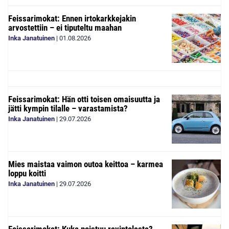
Feissarimokat: Ennen irtokarkkejakin
arvostettiin – ei tiputeltu maahan
Inka Janatuinen
|
01.08.2026
Feissarimokat: Hän otti toisen omaisuutta ja
jätti kympin tilalle – varastamista?
Inka Janatuinen
|
29.07.2026
Mies maistaa vaimon outoa keittoa – karmea
loppu koitti
Inka Janatuinen
|
29.07.2026