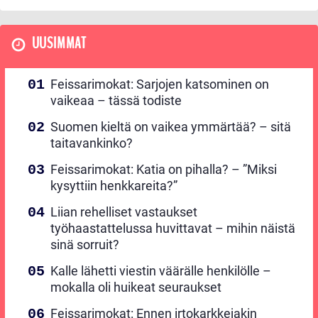
UUSIMMAT
Feissarimokat: Sarjojen katsominen on
vaikeaa – tässä todiste
Suomen kieltä on vaikea ymmärtää? – sitä
taitavankinko?
Feissarimokat: Katia on pihalla? – ”Miksi
kysyttiin henkkareita?”
Liian rehelliset vastaukset
työhaastattelussa huvittavat – mihin näistä
sinä sorruit?
Kalle lähetti viestin väärälle henkilölle –
mokalla oli huikeat seuraukset
Feissarimokat: Ennen irtokarkkejakin