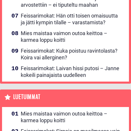
arvostettiin – ei tiputeltu maahan
Feissarimokat: Hän otti toisen omaisuutta
ja jätti kympin tilalle – varastamista?
Mies maistaa vaimon outoa keittoa –
karmea loppu koitti
Feissarimokat: Kuka poistuu ravintolasta?
Koira vai allerginen?
Feissarimokat: Laivan hissi putosi – Janne
kokeili painajaista uudelleen
LUETUIMMAT
Mies maistaa vaimon outoa keittoa –
karmea loppu koitti