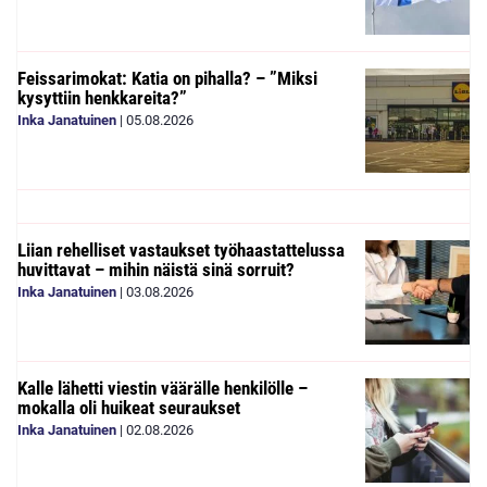
Feissarimokat: Katia on pihalla? – ”Miksi
kysyttiin henkkareita?”
Inka Janatuinen
|
05.08.2026
Liian rehelliset vastaukset työhaastattelussa
huvittavat – mihin näistä sinä sorruit?
Inka Janatuinen
|
03.08.2026
Kalle lähetti viestin väärälle henkilölle –
mokalla oli huikeat seuraukset
Inka Janatuinen
|
02.08.2026