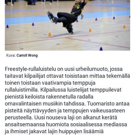
Kuva:
Carroll Wong
Freestyle-rullaluistelu on uusi urheilumuoto, jossa
taitavat kilpailijat ottavat toisistaan mittaa tekemällä
toinen toistaan vaativampia temppuja
rullaluistimilla. Kilpailussa luistelijat temppuilevat
pienistä keiloista rakennetulla radalla
omavalintaisen musiikin tahdissa. Tuomaristo antaa
pisteitä näyttävyyden ja temppujen vaikeusasteen
perusteella. Uusi nouseva laji on alkanut kerätä
ansaitsemaansa huomiota sosiaalisessa mediassa
ja ihmiset jakavat lajin huippujen lisäämiä