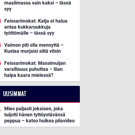
maailmassa vain kaksi – tässä
syy
Feissarimokat: Katja ei halua
antaa kukkaruukkuja
työttömälle – tässä syy
Vaimon piti olla mennyttä –
Kustaa murjaisi siitä vitsin
Feissarimokat: Massimuijan
varallisuus puhuttaa – liian
halpa kaara mielessä?
UUSIMMAT
Mies paljasti jokaisen, joka
tuijotti hänen tyttöystävänsä
peppua – katso huikea pilavideo