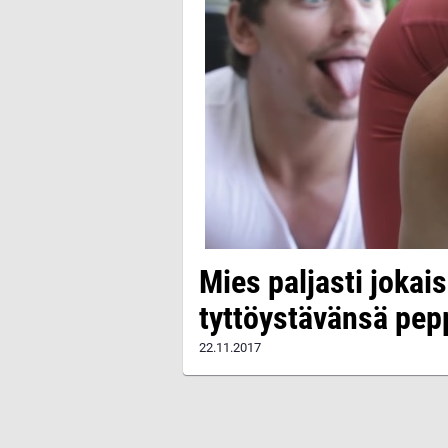
Mies paljasti jokais
tyttöystävänsä pep
22.11.2017