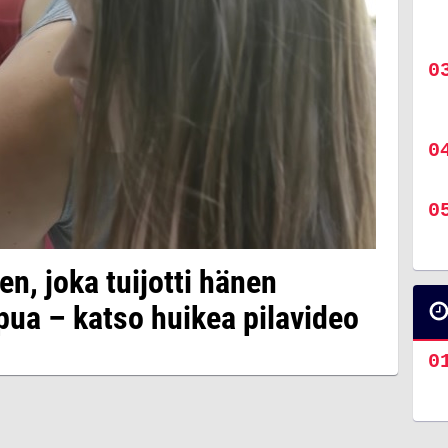
en, joka tuijotti hänen
pua – katso huikea pilavideo