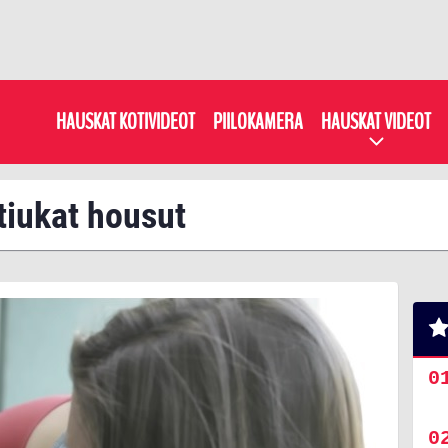
HAUSKAT KOTIVIDEOT
PIILOKAMERA
HAUSKAT VIDEOT
 tiukat housut