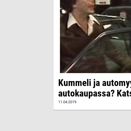
Kummeli ja automyyj
autokaupassa? Kat
11.04.2019