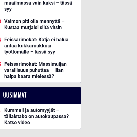
maailmassa vain kaksi – tässä
syy
Vaimon piti olla mennyttä –
Kustaa murjaisi siitä vitsin
Feissarimokat: Katja ei halua
antaa kukkaruukkuja
työttömälle – tässä syy
Feissarimokat: Massimuijan
varallisuus puhuttaa – liian
halpa kaara mielessä?
UUSIMMAT
Kummeli ja automyyjät –
tällaistako on autokaupassa?
Katso video