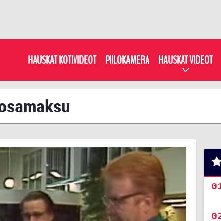
HAUSKAT KOTIVIDEOT
PIILOKAMERA
HAUSKAT VIDEOT
: osamaksu