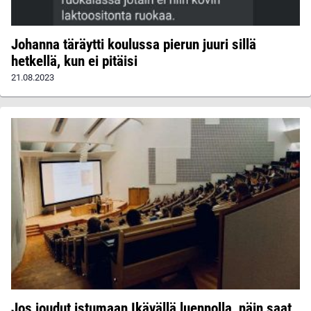
Johanna täräytti koulussa pierun juuri sillä
hetkellä, kun ei pitäisi
21.08.2023
Jos joudut istumaan Ikävällä luennolla, näin saat