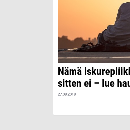
Nämä iskurepliiki
sitten ei – lue ha
27.08.2018