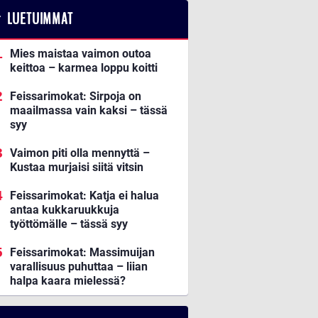
LUETUIMMAT
Mies maistaa vaimon outoa
keittoa – karmea loppu koitti
Feissarimokat: Sirpoja on
maailmassa vain kaksi – tässä
syy
Vaimon piti olla mennyttä –
Kustaa murjaisi siitä vitsin
Feissarimokat: Katja ei halua
antaa kukkaruukkuja
työttömälle – tässä syy
Feissarimokat: Massimuijan
varallisuus puhuttaa – liian
halpa kaara mielessä?