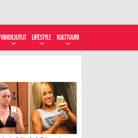
VIIHDEJUTUT
LIFESTYLE
KULTTUURI