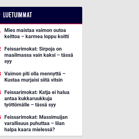
LUETUIMMAT
Mies maistaa vaimon outoa
keittoa – karmea loppu koitti
Feissarimokat: Sirpoja on
maailmassa vain kaksi – tässä
syy
Vaimon piti olla mennyttä –
Kustaa murjaisi siitä vitsin
Feissarimokat: Katja ei halua
antaa kukkaruukkuja
työttömälle – tässä syy
Feissarimokat: Massimuijan
varallisuus puhuttaa – liian
halpa kaara mielessä?