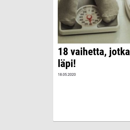
18 vaihetta, jotk
läpi!
18.05.2020