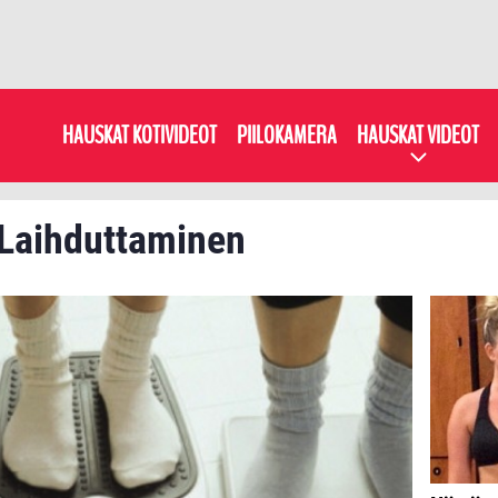
HAUSKAT KOTIVIDEOT
PIILOKAMERA
HAUSKAT VIDEOT
: Laihduttaminen