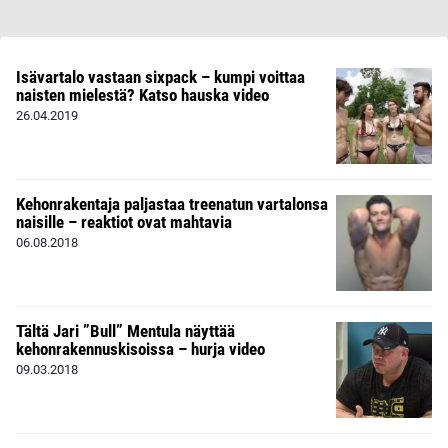
Isävartalo vastaan sixpack – kumpi voittaa
naisten mielestä? Katso hauska video
26.04.2019
Kehonrakentaja paljastaa treenatun vartalonsa
naisille – reaktiot ovat mahtavia
06.08.2018
Tältä Jari ”Bull” Mentula näyttää
kehonrakennuskisoissa – hurja video
09.03.2018