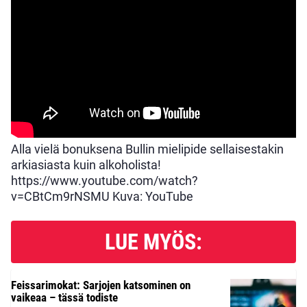
Alla vielä bonuksena Bullin mielipide sellaisestakin
arkiasiasta kuin alkoholista!
https://www.youtube.com/watch?
v=CBtCm9rNSMU Kuva: YouTube
LUE MYÖS:
Feissarimokat: Sarjojen katsominen on
vaikeaa – tässä todiste