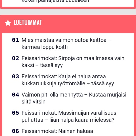
LUETUIMMAT
Mies maistaa vaimon outoa keittoa –
karmea loppu koitti
Feissarimokat: Sirpoja on maailmassa vain
kaksi – tässä syy
Feissarimokat: Katja ei halua antaa
kukkaruukkuja työttömälle – tässä syy
Vaimon piti olla mennyttä – Kustaa murjaisi
siitä vitsin
Feissarimokat: Massimuijan varallisuus
puhuttaa – liian halpa kaara mielessä?
Feissarimokat: Nainen haluaa