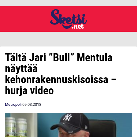
Tältä Jari ”Bull” Mentula
näyttää
kehonrakennuskisoissa –
hurja video
Metropoli
09.03.2018