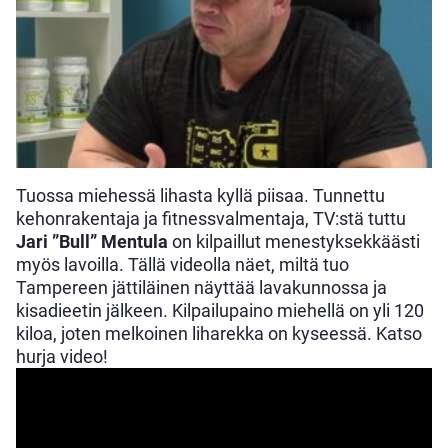
Tuossa miehessä lihasta kyllä piisaa. Tunnettu
kehonrakentaja ja fitnessvalmentaja, TV:stä tuttu
Jari ”Bull” Mentula
on kilpaillut menestyksekkäästi
myös lavoilla. Tällä videolla näet, miltä tuo
Tampereen jättiläinen näyttää lavakunnossa ja
kisadieetin jälkeen. Kilpailupaino miehellä on yli 120
kiloa, joten melkoinen liharekka on kyseessä. Katso
hurja video!