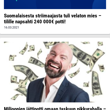
Suomalaisesta striimaajasta tuli velaton mies –
tilille napsahti 240 000€ potti!
16.03.2021
Miljoonien jättipotti omaan taskuun pikkurahalla –