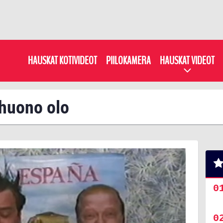
HAUSKAT KOTIVIDEOT
PIILOKAMERA
HAUSKAT VIDEOT
: huono olo