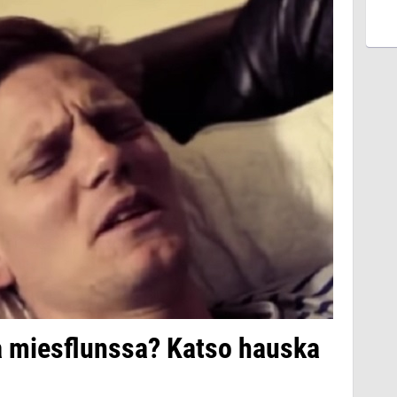
a miesflunssa? Katso hauska