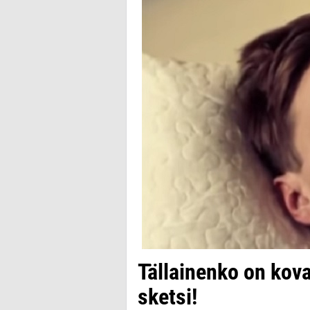
Tällainenko on kov
sketsi!