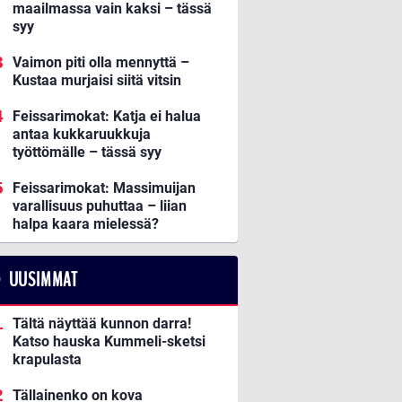
maailmassa vain kaksi – tässä
syy
Vaimon piti olla mennyttä –
Kustaa murjaisi siitä vitsin
Feissarimokat: Katja ei halua
antaa kukkaruukkuja
työttömälle – tässä syy
Feissarimokat: Massimuijan
varallisuus puhuttaa – liian
halpa kaara mielessä?
UUSIMMAT
Tältä näyttää kunnon darra!
Katso hauska Kummeli-sketsi
krapulasta
Tällainenko on kova