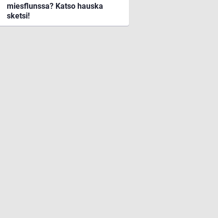
miesflunssa? Katso hauska
sketsi!