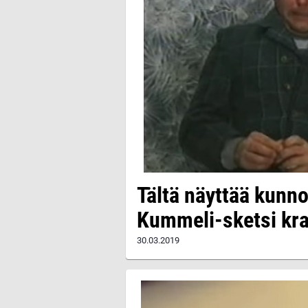
Tältä näyttää kunn
Kummeli-sketsi kr
30.03.2019