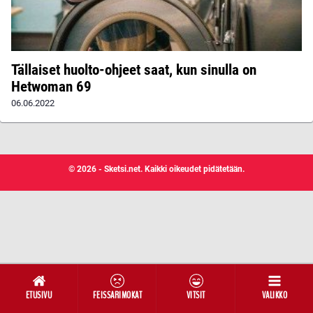
Tällaiset huolto-ohjeet saat, kun sinulla on
Hetwoman 69
06.06.2022
© 2026 - Sketsi.net. Kaikki oikeudet pidätetään.
ETUSIVU
FEISSARIMOKAT
VITSIT
VALIKKO