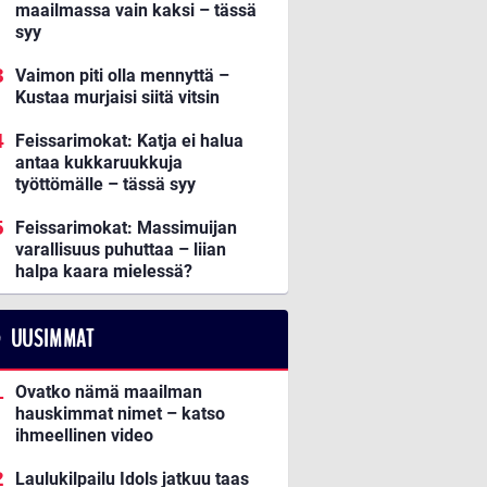
maailmassa vain kaksi – tässä
syy
Vaimon piti olla mennyttä –
Kustaa murjaisi siitä vitsin
Feissarimokat: Katja ei halua
antaa kukkaruukkuja
työttömälle – tässä syy
Feissarimokat: Massimuijan
varallisuus puhuttaa – liian
halpa kaara mielessä?
UUSIMMAT
Ovatko nämä maailman
hauskimmat nimet – katso
ihmeellinen video
Laulukilpailu Idols jatkuu taas