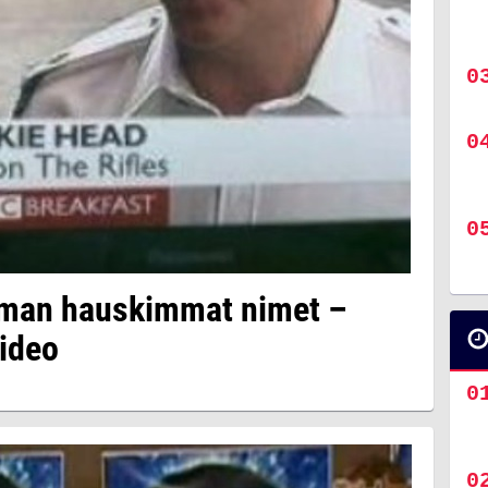
man hauskimmat nimet –
video