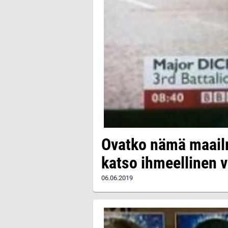
Ovatko nämä maail
katso ihmeellinen 
06.06.2019