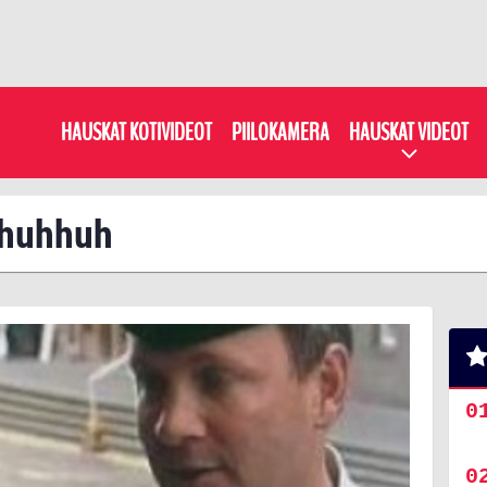
HAUSKAT KOTIVIDEOT
PIILOKAMERA
HAUSKAT VIDEOT
: huhhuh