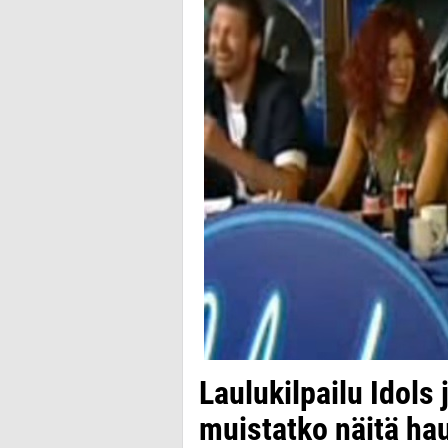
Laulukilpailu Idols 
muistatko näitä ha