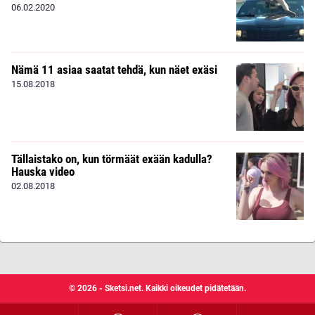
06.02.2020
Nämä 11 asiaa saatat tehdä, kun näet exäsi
15.08.2018
Tällaistako on, kun törmäät exään kadulla?
Hauska video
02.08.2018
© 2026 - Sketsi.net. Kaikki oikeudet pidätetään.