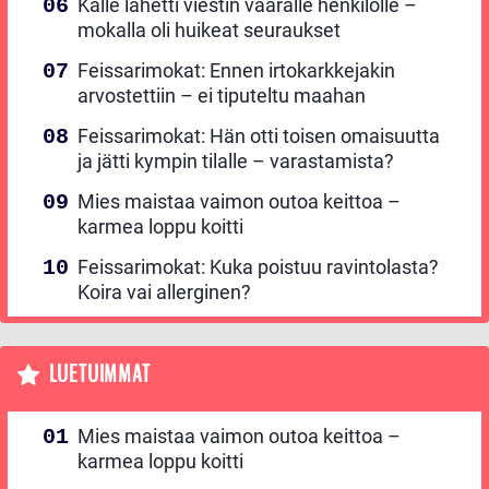
Kalle lähetti viestin väärälle henkilölle –
mokalla oli huikeat seuraukset
Feissarimokat: Ennen irtokarkkejakin
arvostettiin – ei tiputeltu maahan
Feissarimokat: Hän otti toisen omaisuutta
ja jätti kympin tilalle – varastamista?
Mies maistaa vaimon outoa keittoa –
karmea loppu koitti
Feissarimokat: Kuka poistuu ravintolasta?
Koira vai allerginen?
LUETUIMMAT
Mies maistaa vaimon outoa keittoa –
karmea loppu koitti