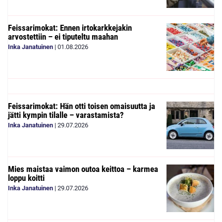
Feissarimokat: Ennen irtokarkkejakin
arvostettiin – ei tiputeltu maahan
Inka Janatuinen
|
01.08.2026
Feissarimokat: Hän otti toisen omaisuutta ja
jätti kympin tilalle – varastamista?
Inka Janatuinen
|
29.07.2026
Mies maistaa vaimon outoa keittoa – karmea
loppu koitti
Inka Janatuinen
|
29.07.2026