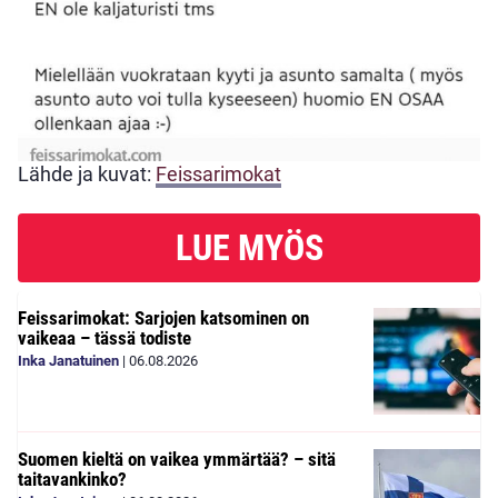
Lähde ja kuvat:
Feissarimokat
LUE MYÖS
Feissarimokat: Sarjojen katsominen on
vaikeaa – tässä todiste
Inka Janatuinen
|
06.08.2026
Suomen kieltä on vaikea ymmärtää? – sitä
taitavankinko?