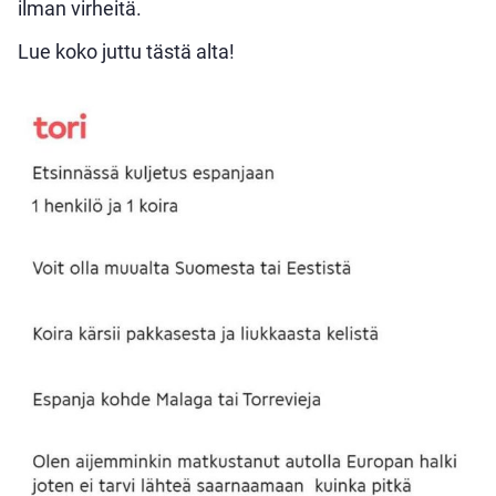
ilman virheitä.
Lue koko juttu tästä alta!