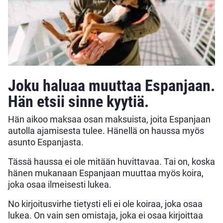
Joku haluaa muuttaa Espanjaan.
Hän etsii sinne kyytiä.
Hän aikoo maksaa osan maksuista, joita Espanjaan
autolla ajamisesta tulee. Hänellä on haussa myös
asunto Espanjasta.
Tässä haussa ei ole mitään huvittavaa. Tai on, koska
hänen mukanaan Espanjaan muuttaa myös koira,
joka osaa ilmeisesti lukea.
No kirjoitusvirhe tietysti eli ei ole koiraa, joka osaa
lukea. On vain sen omistaja, joka ei osaa kirjoittaa