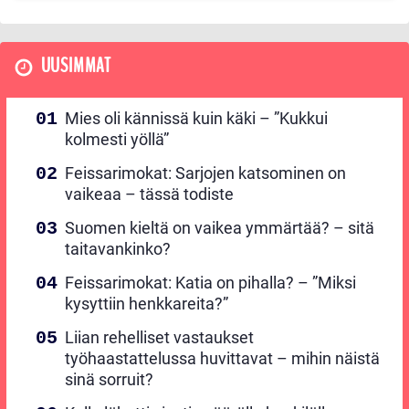
UUSIMMAT
Mies oli kännissä kuin käki – ”Kukkui
kolmesti yöllä”
Feissarimokat: Sarjojen katsominen on
vaikeaa – tässä todiste
Suomen kieltä on vaikea ymmärtää? – sitä
taitavankinko?
Feissarimokat: Katia on pihalla? – ”Miksi
kysyttiin henkkareita?”
Liian rehelliset vastaukset
työhaastattelussa huvittavat – mihin näistä
sinä sorruit?