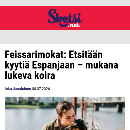
Feissarimokat: Etsitään
kyytiä Espanjaan – mukana
lukeva koira
Inka Janatuinen
08.07.2026