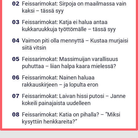
Feissarimokat: Sirpoja on maailmassa vain
kaksi – tässä syy
Feissarimokat: Katja ei halua antaa
kukkaruukkuja työttömälle – tässä syy
Vaimon piti olla mennyttä – Kustaa murjaisi
siitä vitsin
Feissarimokat: Massimuijan varallisuus
puhuttaa – liian halpa kaara mielessä?
Feissarimokat: Nainen haluaa
rakkauskirjeen – ja lopulta eron
Feissarimokat: Laivan hissi putosi – Janne
kokeili painajaista uudelleen
Feissarimokat: Katia on pihalla? – ”Miksi
kysyttiin henkkareita?”