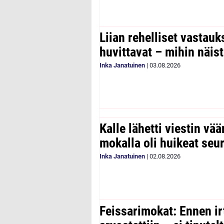
Liian rehelliset vastau
huvittavat – mihin näist
Inka Janatuinen
|
03.08.2026
Kalle lähetti viestin vää
mokalla oli huikeat seu
Inka Janatuinen
|
02.08.2026
Feissarimokat: Ennen ir