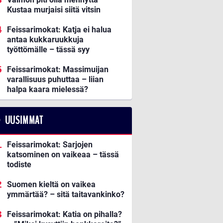
Kustaa murjaisi siitä vitsin
Feissarimokat: Katja ei halua
antaa kukkaruukkuja
työttömälle – tässä syy
Feissarimokat: Massimuijan
varallisuus puhuttaa – liian
halpa kaara mielessä?
UUSIMMAT
Feissarimokat: Sarjojen
katsominen on vaikeaa – tässä
todiste
Suomen kieltä on vaikea
ymmärtää? – sitä taitavankinko?
Feissarimokat: Katia on pihalla?