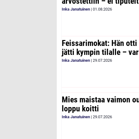
arvostettiin – ei tipute
Inka Janatuinen
|
01.08.2026
Feissarimokat: Hän otti
jätti kympin tilalle – v
Inka Janatuinen
|
29.07.2026
Mies maistaa vaimon ou
loppu koitti
Inka Janatuinen
|
29.07.2026