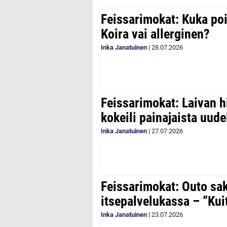
Feissarimokat: Kuka poi
Koira vai allerginen?
Inka Janatuinen
|
28.07.2026
Feissarimokat: Laivan h
kokeili painajaista uude
Inka Janatuinen
|
27.07.2026
Feissarimokat: Outo sa
itsepalvelukassa – ”Kui
Inka Janatuinen
|
23.07.2026