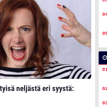
tyisä neljästä eri syystä: