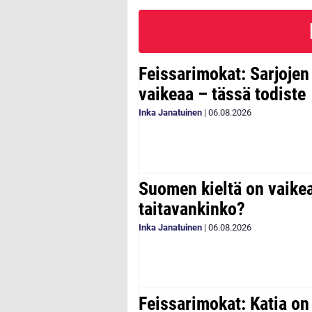
Feissarimokat: Sarjoje
vaikeaa – tässä todiste
Inka Janatuinen
|
06.08.2026
Suomen kieltä on vaike
taitavankinko?
Inka Janatuinen
|
06.08.2026
Feissarimokat: Katia on