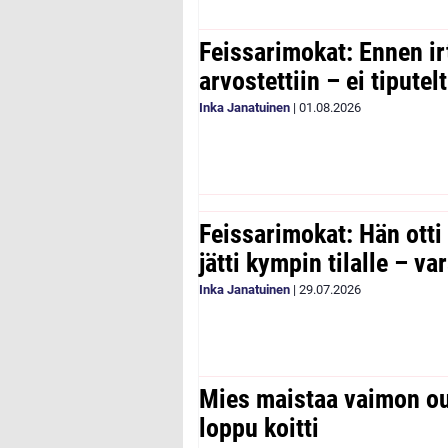
Feissarimokat: Ennen ir
arvostettiin – ei tipute
Inka Janatuinen
|
01.08.2026
Feissarimokat: Hän otti
jätti kympin tilalle – v
Inka Janatuinen
|
29.07.2026
Mies maistaa vaimon ou
loppu koitti