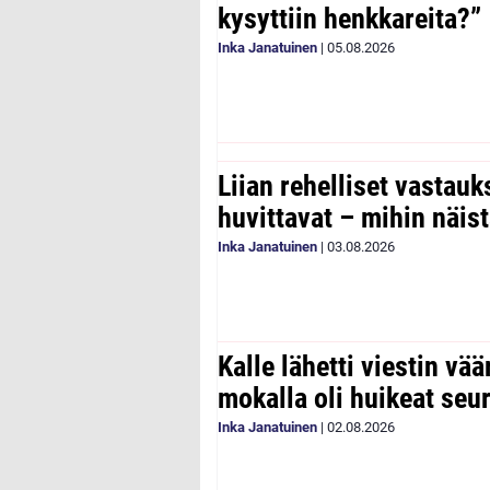
kysyttiin henkkareita?”
Inka Janatuinen
|
05.08.2026
Liian rehelliset vastau
huvittavat – mihin näist
Inka Janatuinen
|
03.08.2026
Kalle lähetti viestin vää
mokalla oli huikeat seu
Inka Janatuinen
|
02.08.2026