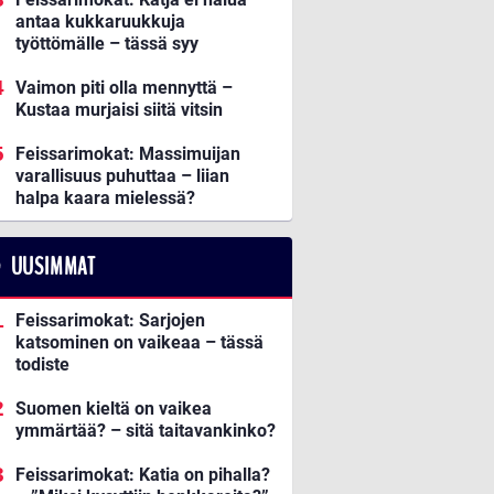
antaa kukkaruukkuja
työttömälle – tässä syy
Vaimon piti olla mennyttä –
Kustaa murjaisi siitä vitsin
Feissarimokat: Massimuijan
varallisuus puhuttaa – liian
halpa kaara mielessä?
UUSIMMAT
Feissarimokat: Sarjojen
katsominen on vaikeaa – tässä
todiste
Suomen kieltä on vaikea
ymmärtää? – sitä taitavankinko?
Feissarimokat: Katia on pihalla?