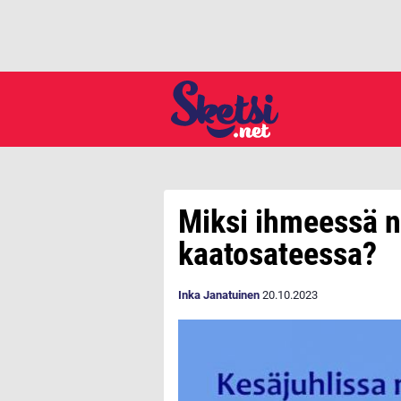
Miksi ihmeessä n
kaatosateessa?
Inka Janatuinen
20.10.2023