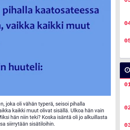
, joka oli vähän typerä, seisoi pihalla
ikka kaikki muut olivat sisällä. Ulkoa hän vain
iksi hän niin teki? Koska isäntä oli jo alkuillasta
a siirrytään sisätiloihin.