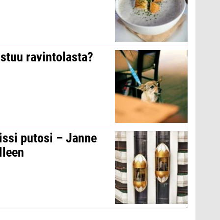
stuu ravintolasta?
issi putosi – Janne
lleen