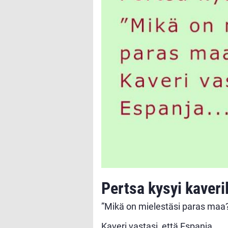
Pertsa kysyi kaveri
”Mikä on mielestäsi paras maa
Kaveri vastasi, että Espanja.