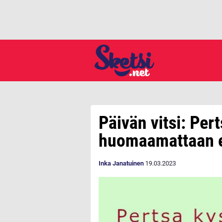
Päivän vitsi: Pert
huomaamattaan e
Inka Janatuinen
19.03.2023