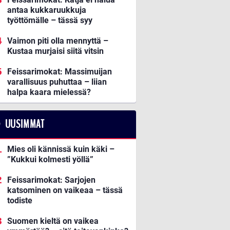
antaa kukkaruukkuja
työttömälle – tässä syy
Vaimon piti olla mennyttä –
Kustaa murjaisi siitä vitsin
Feissarimokat: Massimuijan
varallisuus puhuttaa – liian
halpa kaara mielessä?
UUSIMMAT
Mies oli kännissä kuin käki –
”Kukkui kolmesti yöllä”
Feissarimokat: Sarjojen
katsominen on vaikeaa – tässä
todiste
Suomen kieltä on vaikea