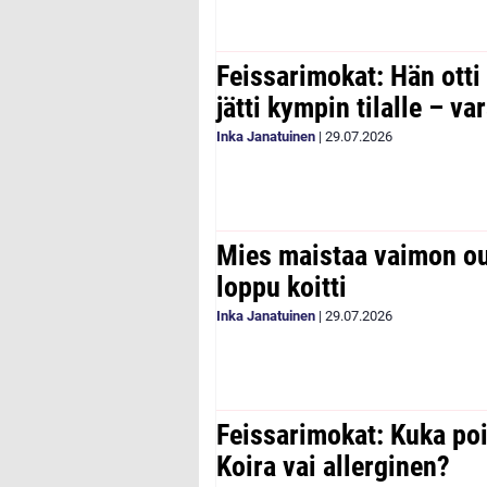
Feissarimokat: Hän otti
jätti kympin tilalle – v
Inka Janatuinen
|
29.07.2026
Mies maistaa vaimon ou
loppu koitti
Inka Janatuinen
|
29.07.2026
Feissarimokat: Kuka poi
Koira vai allerginen?