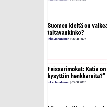
Suomen kieltä on vaike
taitavankinko?
Inka Janatuinen
|
06.08.2026
Feissarimokat: Katia on
kysyttiin henkkareita?”
Inka Janatuinen
|
05.08.2026