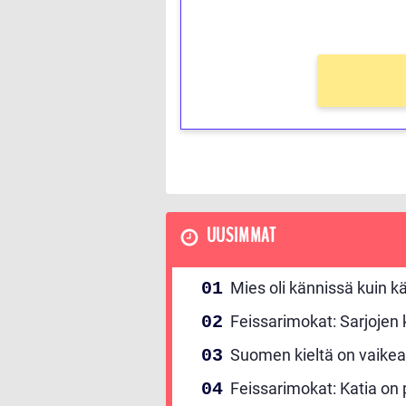
Ei kierrätysvaatimusta!
UUSIMMAT
Mies oli kännissä kuin kä
Feissarimokat: Sarjojen
Suomen kieltä on vaikea
Feissarimokat: Katia on p