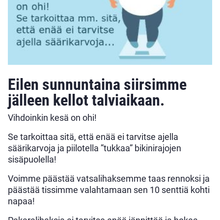
Eilen sunnuntaina siirsimme
jälleen kellot talviaikaan.
Vihdoinkin kesä on ohi!
Se tarkoittaa sitä, että enää ei tarvitse ajella
säärikarvoja ja piilotella ”tukkaa” bikinirajojen
sisäpuolella!
Voimme päästää vatsalihaksemme taas rennoksi ja
päästää tissimme valahtamaan sen 10 senttiä kohti
napaa!