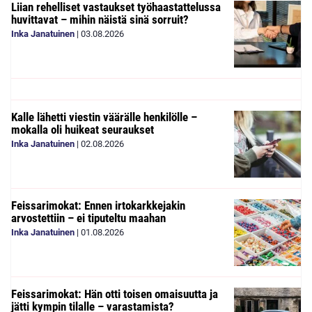
Liian rehelliset vastaukset työhaastattelussa
huvittavat – mihin näistä sinä sorruit?
Inka Janatuinen
|
03.08.2026
Kalle lähetti viestin väärälle henkilölle –
mokalla oli huikeat seuraukset
Inka Janatuinen
|
02.08.2026
Feissarimokat: Ennen irtokarkkejakin
arvostettiin – ei tiputeltu maahan
Inka Janatuinen
|
01.08.2026
Feissarimokat: Hän otti toisen omaisuutta ja
jätti kympin tilalle – varastamista?