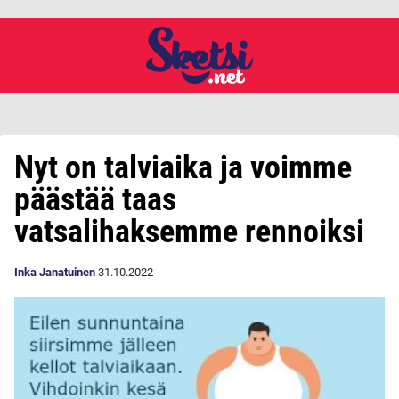
Nyt on talviaika ja voimme
päästää taas
vatsalihaksemme rennoiksi
Inka Janatuinen
31.10.2022