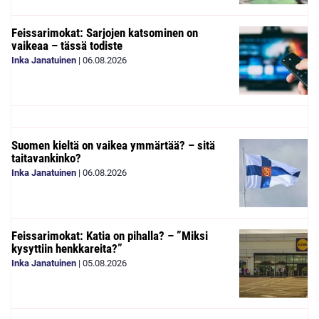
Feissarimokat: Sarjojen katsominen on
vaikeaa – tässä todiste
Inka Janatuinen
|
06.08.2026
Suomen kieltä on vaikea ymmärtää? – sitä
taitavankinko?
Inka Janatuinen
|
06.08.2026
Feissarimokat: Katia on pihalla? – ”Miksi
kysyttiin henkkareita?”
Inka Janatuinen
|
05.08.2026