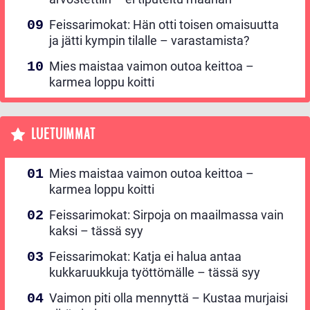
Feissarimokat: Hän otti toisen omaisuutta
ja jätti kympin tilalle – varastamista?
Mies maistaa vaimon outoa keittoa –
karmea loppu koitti
LUETUIMMAT
Mies maistaa vaimon outoa keittoa –
karmea loppu koitti
Feissarimokat: Sirpoja on maailmassa vain
kaksi – tässä syy
Feissarimokat: Katja ei halua antaa
kukkaruukkuja työttömälle – tässä syy
Vaimon piti olla mennyttä – Kustaa murjaisi