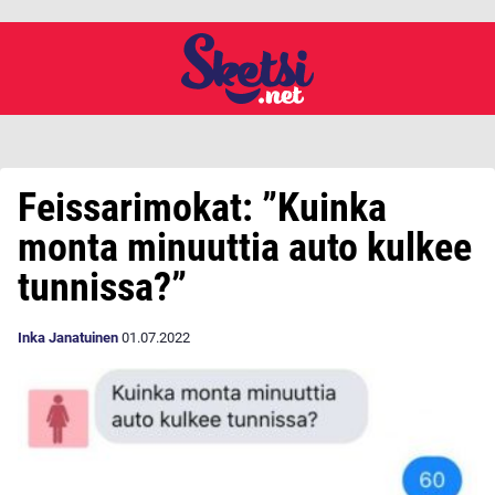
Feissarimokat: ”Kuinka
monta minuuttia auto kulkee
tunnissa?”
Inka Janatuinen
01.07.2022