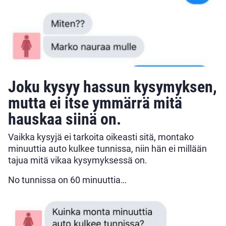
Joku kysyy hassun kysymyksen,
mutta ei itse ymmärrä mitä
hauskaa siinä on.
Vaikka kysyjä ei tarkoita oikeasti sitä, montako
minuuttia auto kulkee tunnissa, niin hän ei millään
tajua mitä vikaa kysymyksessä on.
No tunnissa on 60 minuuttia…