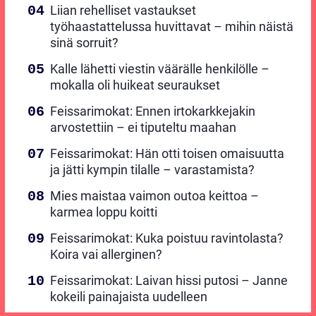
Liian rehelliset vastaukset
työhaastattelussa huvittavat – mihin näistä
sinä sorruit?
Kalle lähetti viestin väärälle henkilölle –
mokalla oli huikeat seuraukset
Feissarimokat: Ennen irtokarkkejakin
arvostettiin – ei tiputeltu maahan
Feissarimokat: Hän otti toisen omaisuutta
ja jätti kympin tilalle – varastamista?
Mies maistaa vaimon outoa keittoa –
karmea loppu koitti
Feissarimokat: Kuka poistuu ravintolasta?
Koira vai allerginen?
Feissarimokat: Laivan hissi putosi – Janne
kokeili painajaista uudelleen