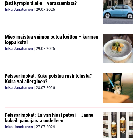
jätti kympin tilalle – varastamista?
Inka Janatuinen
|
29.07.2026
Mies maistaa vaimon outoa keittoa – karmea
loppu koitti
Inka Janatuinen
|
29.07.2026
Feissarimokat: Kuka poistuu ravintolasta?
Koira vai allerginen?
Inka Janatuinen
|
28.07.2026
Feissarimokat: Laivan hissi putosi – Janne
kokeili painajaista uudelleen
Inka Janatuinen
|
27.07.2026