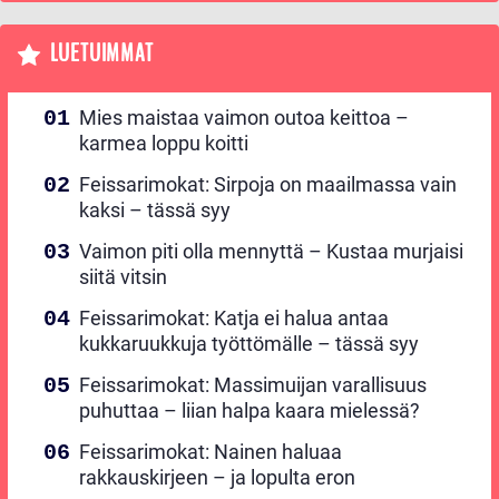
LUETUIMMAT
Mies maistaa vaimon outoa keittoa –
karmea loppu koitti
Feissarimokat: Sirpoja on maailmassa vain
kaksi – tässä syy
Vaimon piti olla mennyttä – Kustaa murjaisi
siitä vitsin
Feissarimokat: Katja ei halua antaa
kukkaruukkuja työttömälle – tässä syy
Feissarimokat: Massimuijan varallisuus
puhuttaa – liian halpa kaara mielessä?
Feissarimokat: Nainen haluaa
rakkauskirjeen – ja lopulta eron