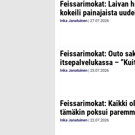
Feissarimokat: Laivan h
kokeili painajaista uude
Inka Janatuinen
|
27.07.2026
Feissarimokat: Outo sa
itsepalvelukassa – ”Kui
Inka Janatuinen
|
23.07.2026
Feissarimokat: Kaikki 
tämäkin poksui paremm
Inka Janatuinen
|
22.07.2026