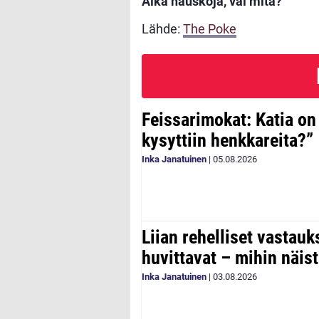
Aika hauskoja, vai mitä?
Lähde:
The Poke
Feissarimokat: Katia on
kysyttiin henkkareita?”
Inka Janatuinen
|
05.08.2026
Liian rehelliset vastau
huvittavat – mihin näist
Inka Janatuinen
|
03.08.2026