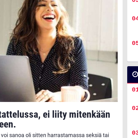
attelussa, ei liity mitenkään
een.
a voi sanoa oli sitten harrastamassa seksiä tai