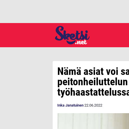
Nämä asiat voi s
peitonheiluttelun
työhaastatteluss
Inka Janatuinen
22.06.2022