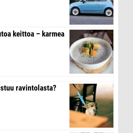
toa keittoa – karmea
stuu ravintolasta?