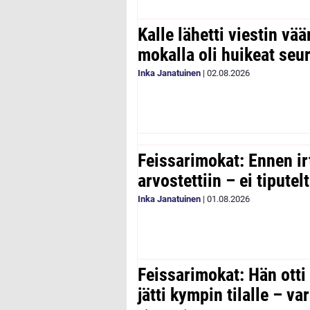
Kalle lähetti viestin vää
mokalla oli huikeat seu
Inka Janatuinen
|
02.08.2026
Feissarimokat: Ennen ir
arvostettiin – ei tipute
Inka Janatuinen
|
01.08.2026
Feissarimokat: Hän otti
jätti kympin tilalle – v