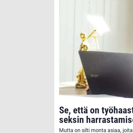
Se, että on työhaast
seksin harrastamis
Mutta on silti monta asiaa, joit