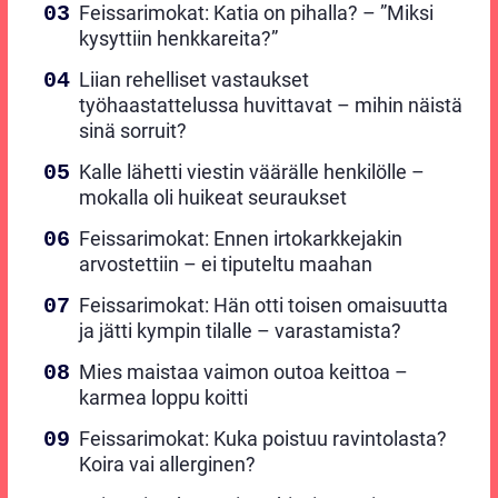
Feissarimokat: Katia on pihalla? – ”Miksi
kysyttiin henkkareita?”
Liian rehelliset vastaukset
työhaastattelussa huvittavat – mihin näistä
sinä sorruit?
Kalle lähetti viestin väärälle henkilölle –
mokalla oli huikeat seuraukset
Feissarimokat: Ennen irtokarkkejakin
arvostettiin – ei tiputeltu maahan
Feissarimokat: Hän otti toisen omaisuutta
ja jätti kympin tilalle – varastamista?
Mies maistaa vaimon outoa keittoa –
karmea loppu koitti
Feissarimokat: Kuka poistuu ravintolasta?
Koira vai allerginen?