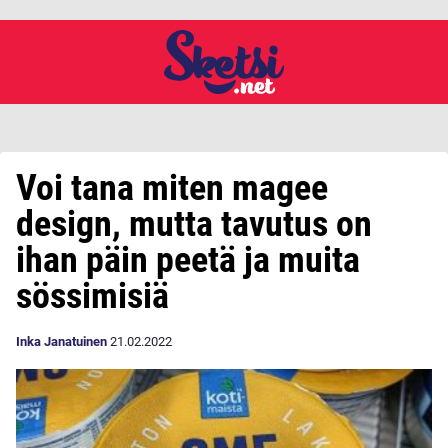
Voi tana miten magee
design, mutta tavutus on
ihan päin peetä ja muita
sössimisiä
Inka Janatuinen
21.02.2022