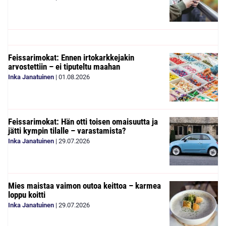
Feissarimokat: Ennen irtokarkkejakin
arvostettiin – ei tiputeltu maahan
Inka Janatuinen
|
01.08.2026
Feissarimokat: Hän otti toisen omaisuutta ja
jätti kympin tilalle – varastamista?
Inka Janatuinen
|
29.07.2026
Mies maistaa vaimon outoa keittoa – karmea
loppu koitti
Inka Janatuinen
|
29.07.2026