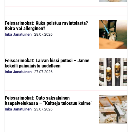
Feissarimokat: Kuka poistuu ravintolasta?
Koira vai allerginen?
Inka Janatuinen
|
28.07.2026
Feissarimokat: Laivan hissi putosi – Janne
kokeili painajaista uudelleen
Inka Janatuinen
|
27.07.2026
Feissarimokat: Outo saksalainen
itsepalvelukassa – ”Kuitteja tulostuu kolme”
Inka Janatuinen
|
23.07.2026