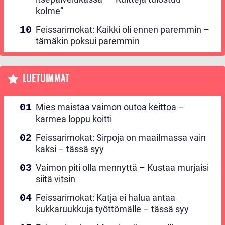
kolme”
Feissarimokat: Kaikki oli ennen paremmin –
tämäkin poksui paremmin
LUETUIMMAT
Mies maistaa vaimon outoa keittoa –
karmea loppu koitti
Feissarimokat: Sirpoja on maailmassa vain
kaksi – tässä syy
Vaimon piti olla mennyttä – Kustaa murjaisi
siitä vitsin
Feissarimokat: Katja ei halua antaa
kukkaruukkuja työttömälle – tässä syy