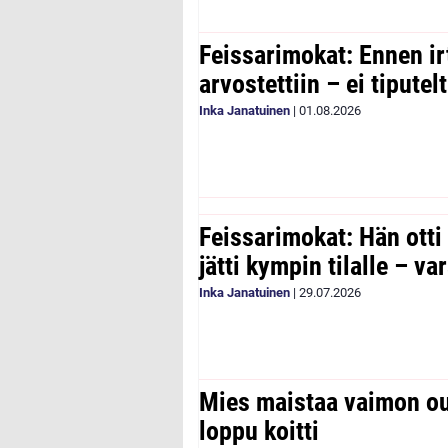
Feissarimokat: Ennen ir
arvostettiin – ei tipute
Inka Janatuinen
|
01.08.2026
Feissarimokat: Hän otti
jätti kympin tilalle – v
Inka Janatuinen
|
29.07.2026
Mies maistaa vaimon ou
loppu koitti