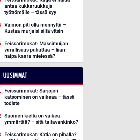
antaa kukkaruukkuja
työttömälle – tässä syy
Vaimon piti olla mennyttä –
Kustaa murjaisi siitä vitsin
Feissarimokat: Massimuijan
varallisuus puhuttaa – liian
halpa kaara mielessä?
UUSIMMAT
Feissarimokat: Sarjojen
katsominen on vaikeaa – tässä
todiste
Suomen kieltä on vaikea
ymmärtää? – sitä taitavankinko?
Feissarimokat: Katia on pihalla?