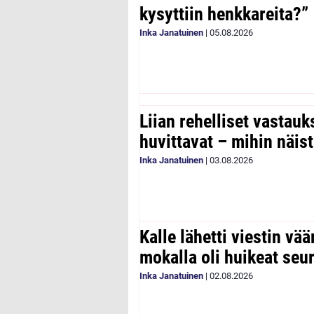
kysyttiin henkkareita?”
Inka Janatuinen
|
05.08.2026
Liian rehelliset vastau
huvittavat – mihin näist
Inka Janatuinen
|
03.08.2026
Kalle lähetti viestin vää
mokalla oli huikeat seu
Inka Janatuinen
|
02.08.2026