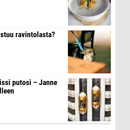
stuu ravintolasta?
issi putosi – Janne
lleen