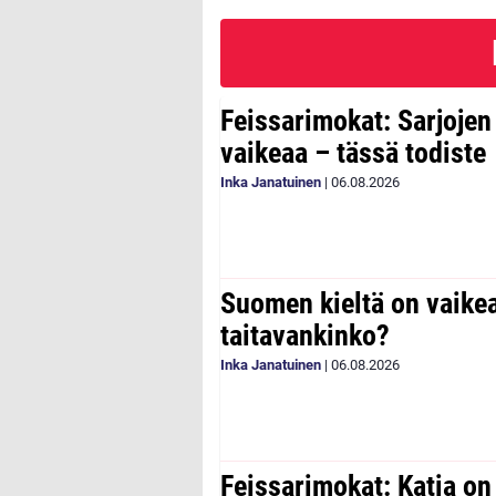
Feissarimokat: Sarjoje
vaikeaa – tässä todiste
Inka Janatuinen
|
06.08.2026
Suomen kieltä on vaike
taitavankinko?
Inka Janatuinen
|
06.08.2026
Feissarimokat: Katia on