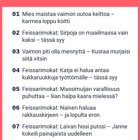
Mies maistaa vaimon outoa keittoa –
karmea loppu koitti
Feissarimokat: Sirpoja on maailmassa vain
kaksi – tässä syy
Vaimon piti olla mennyttä – Kustaa murjaisi
siitä vitsin
Feissarimokat: Katja ei halua antaa
kukkaruukkuja työttömälle – tässä syy
Feissarimokat: Massimuijan varallisuus
puhuttaa – liian halpa kaara mielessä?
Feissarimokat: Nainen haluaa
rakkauskirjeen – ja lopulta eron
Feissarimokat: Laivan hissi putosi – Janne
kokeili painajaista uudelleen