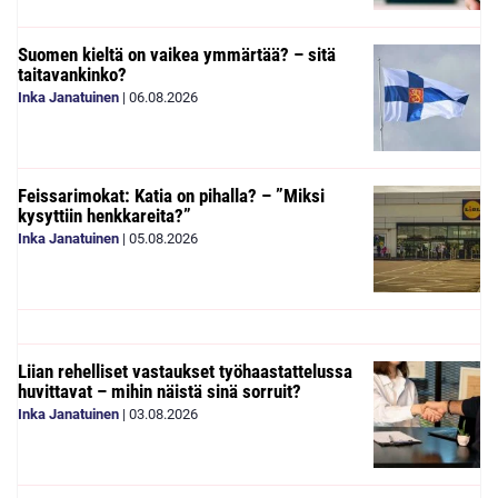
Suomen kieltä on vaikea ymmärtää? – sitä
taitavankinko?
Inka Janatuinen
|
06.08.2026
Feissarimokat: Katia on pihalla? – ”Miksi
kysyttiin henkkareita?”
Inka Janatuinen
|
05.08.2026
Liian rehelliset vastaukset työhaastattelussa
huvittavat – mihin näistä sinä sorruit?
Inka Janatuinen
|
03.08.2026