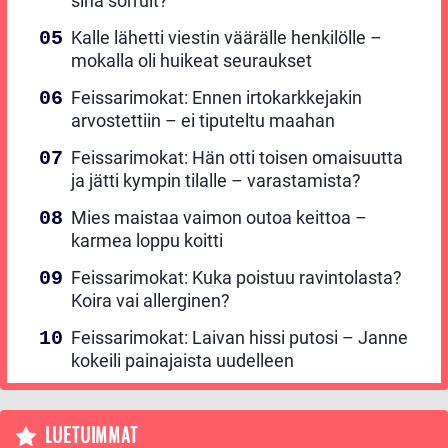
sinä sorruit?
Kalle lähetti viestin väärälle henkilölle –
mokalla oli huikeat seuraukset
Feissarimokat: Ennen irtokarkkejakin
arvostettiin – ei tiputeltu maahan
Feissarimokat: Hän otti toisen omaisuutta
ja jätti kympin tilalle – varastamista?
Mies maistaa vaimon outoa keittoa –
karmea loppu koitti
Feissarimokat: Kuka poistuu ravintolasta?
Koira vai allerginen?
Feissarimokat: Laivan hissi putosi – Janne
kokeili painajaista uudelleen
LUETUIMMAT