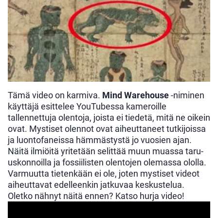
Tämä video on karmiva.
Mind Warehouse
-niminen
käyttäjä esittelee YouTubessa kameroille
tallennettuja olentoja, joista ei tiedetä, mitä ne oikein
ovat. Mystiset olennot ovat aiheuttaneet tutkijoissa
ja luontofaneissa hämmästystä jo vuosien ajan.
Näitä ilmiöitä yritetään selittää muun muassa taru-
uskonnoilla ja fossiilisten olentojen olemassa ololla.
Varmuutta tietenkään ei ole, joten mystiset videot
aiheuttavat edelleenkin jatkuvaa keskustelua.
Oletko nähnyt näitä ennen? Katso hurja video!