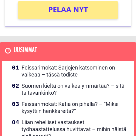
PELAA NYT
UUSIMMAT
Feissarimokat: Sarjojen katsominen on
vaikeaa – tässä todiste
Suomen kieltä on vaikea ymmärtää? – sitä
taitavankinko?
Feissarimokat: Katia on pihalla? – ”Miksi
kysyttiin henkkareita?”
Liian rehelliset vastaukset
työhaastattelussa huvittavat – mihin näistä