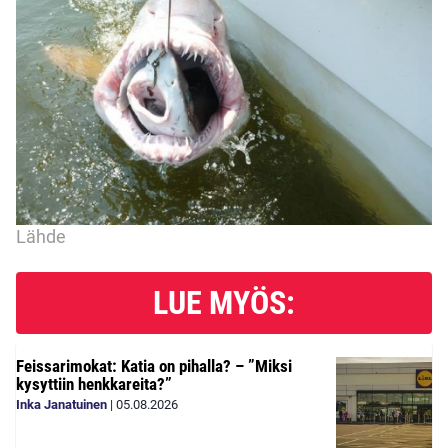
Lähde
LUE MYÖS:
Feissarimokat: Katia on pihalla? – ”Miksi
kysyttiin henkkareita?”
Inka Janatuinen
|
05.08.2026