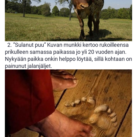
2. ”Sulanut puu” Kuvan munkki kertoo rukoilleensa
prikulleen samassa paikassa jo yli 20 vuoden ajan.
Nykyään paikka onkin helppo löytää, sillä kohtaan on
painunut jalanjäljet.