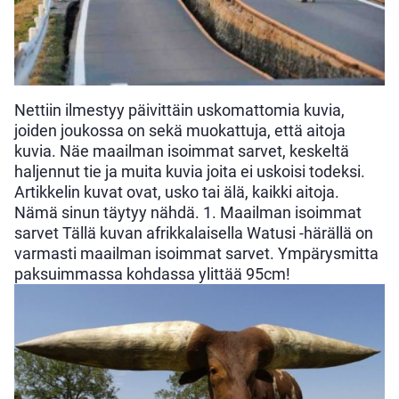
Nettiin ilmestyy päivittäin uskomattomia kuvia,
joiden joukossa on sekä muokattuja, että aitoja
kuvia. Näe maailman isoimmat sarvet, keskeltä
haljennut tie ja muita kuvia joita ei uskoisi todeksi.
Artikkelin kuvat ovat, usko tai älä, kaikki aitoja.
Nämä sinun täytyy nähdä. 1. Maailman isoimmat
sarvet Tällä kuvan afrikkalaisella Watusi -härällä on
varmasti maailman isoimmat sarvet. Ympärysmitta
paksuimmassa kohdassa ylittää 95cm!