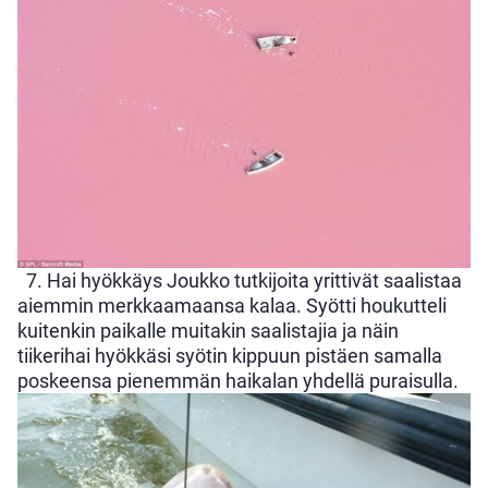
7. Hai hyökkäys Joukko tutkijoita yrittivät saalistaa
aiemmin merkkaamaansa kalaa. Syötti houkutteli
kuitenkin paikalle muitakin saalistajia ja näin
tiikerihai hyökkäsi syötin kippuun pistäen samalla
poskeensa pienemmän haikalan yhdellä puraisulla.