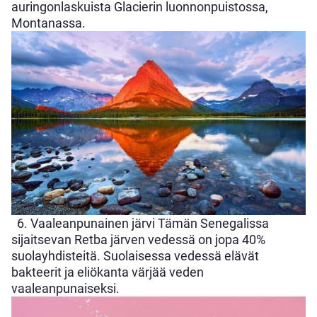
auringonlaskuista Glacierin luonnonpuistossa,
Montanassa.
6. Vaaleanpunainen järvi Tämän Senegalissa
sijaitsevan Retba järven vedessä on jopa 40%
suolayhdisteitä. Suolaisessa vedessä elävät
bakteerit ja eliökanta värjää veden
vaaleanpunaiseksi.