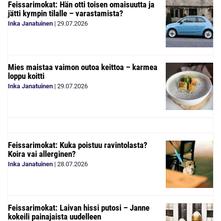
Feissarimokat: Hän otti toisen omaisuutta ja
jätti kympin tilalle – varastamista?
Inka Janatuinen
|
29.07.2026
Mies maistaa vaimon outoa keittoa – karmea
loppu koitti
Inka Janatuinen
|
29.07.2026
Feissarimokat: Kuka poistuu ravintolasta?
Koira vai allerginen?
Inka Janatuinen
|
28.07.2026
Feissarimokat: Laivan hissi putosi – Janne
kokeili painajaista uudelleen