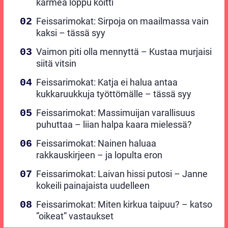
karmea loppu koitti
Feissarimokat: Sirpoja on maailmassa vain
kaksi – tässä syy
Vaimon piti olla mennyttä – Kustaa murjaisi
siitä vitsin
Feissarimokat: Katja ei halua antaa
kukkaruukkuja työttömälle – tässä syy
Feissarimokat: Massimuijan varallisuus
puhuttaa – liian halpa kaara mielessä?
Feissarimokat: Nainen haluaa
rakkauskirjeen – ja lopulta eron
Feissarimokat: Laivan hissi putosi – Janne
kokeili painajaista uudelleen
Feissarimokat: Miten kirkua taipuu? – katso
”oikeat” vastaukset