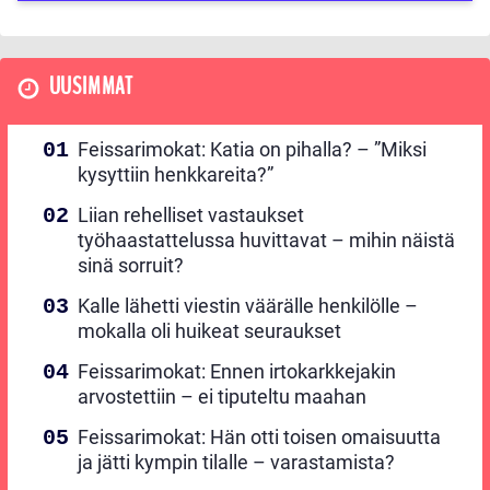
UUSIMMAT
Feissarimokat: Katia on pihalla? – ”Miksi
kysyttiin henkkareita?”
Liian rehelliset vastaukset
työhaastattelussa huvittavat – mihin näistä
sinä sorruit?
Kalle lähetti viestin väärälle henkilölle –
mokalla oli huikeat seuraukset
Feissarimokat: Ennen irtokarkkejakin
arvostettiin – ei tiputeltu maahan
Feissarimokat: Hän otti toisen omaisuutta
ja jätti kympin tilalle – varastamista?