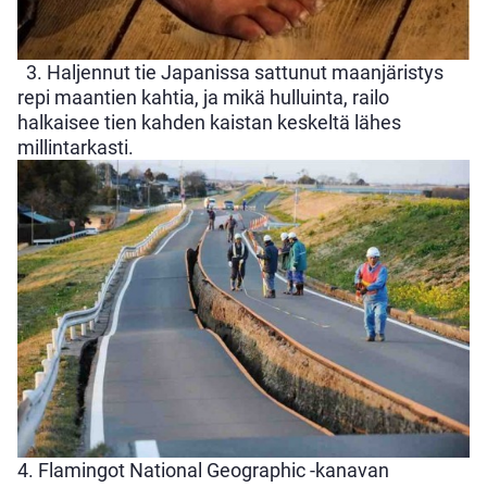
3. Haljennut tie Japanissa sattunut maanjäristys
repi maantien kahtia, ja mikä hulluinta, railo
halkaisee tien kahden kaistan keskeltä lähes
millintarkasti.
4. Flamingot National Geographic -kanavan