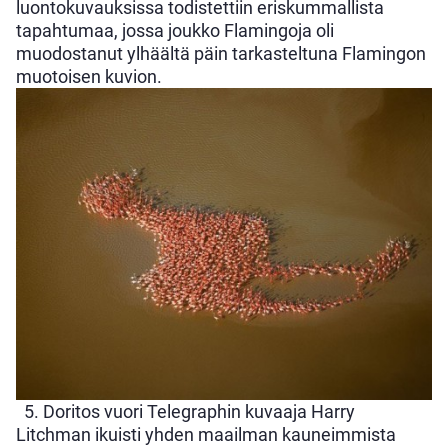
luontokuvauksissa todistettiin eriskummallista
tapahtumaa, jossa joukko Flamingoja oli
muodostanut ylhäältä päin tarkasteltuna Flamingon
muotoisen kuvion.
5. Doritos vuori Telegraphin kuvaaja Harry
Litchman ikuisti yhden maailman kauneimmista