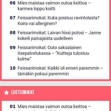
Mies maistaa vaimon outoa keittoa –
karmea loppu koitti
Feissarimokat: Kuka poistuu ravintolasta?
Koira vai allerginen?
Feissarimokat: Laivan hissi putosi – Janne
kokeili painajaista uudelleen
Feissarimokat: Outo saksalainen
itsepalvelukassa – ”Kuitteja tulostuu
kolme”
Feissarimokat: Kaikki oli ennen paremmin –
tämäkin poksui paremmin
LUETUIMMAT
Mies maistaa vaimon outoa keittoa –