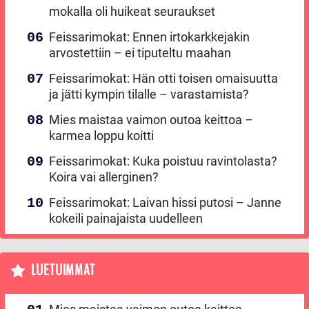
mokalla oli huikeat seuraukset
Feissarimokat: Ennen irtokarkkejakin
arvostettiin – ei tiputeltu maahan
Feissarimokat: Hän otti toisen omaisuutta
ja jätti kympin tilalle – varastamista?
Mies maistaa vaimon outoa keittoa –
karmea loppu koitti
Feissarimokat: Kuka poistuu ravintolasta?
Koira vai allerginen?
Feissarimokat: Laivan hissi putosi – Janne
kokeili painajaista uudelleen
LUETUIMMAT