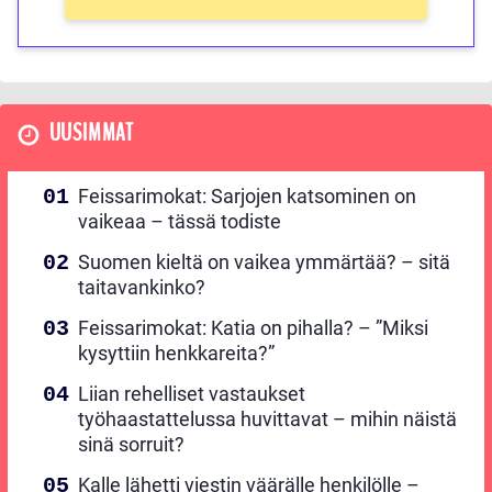
UUSIMMAT
Feissarimokat: Sarjojen katsominen on
vaikeaa – tässä todiste
Suomen kieltä on vaikea ymmärtää? – sitä
taitavankinko?
Feissarimokat: Katia on pihalla? – ”Miksi
kysyttiin henkkareita?”
Liian rehelliset vastaukset
työhaastattelussa huvittavat – mihin näistä
sinä sorruit?
Kalle lähetti viestin väärälle henkilölle –