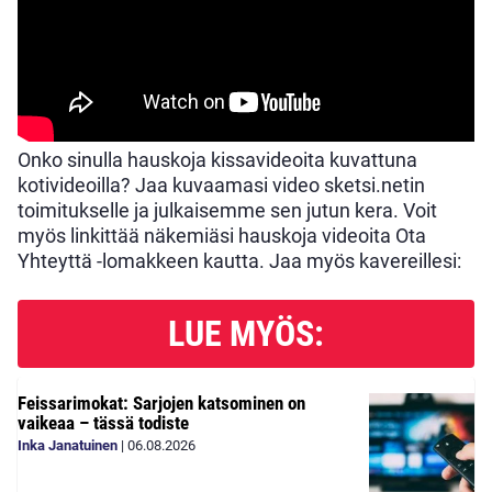
Onko sinulla hauskoja kissavideoita kuvattuna
kotivideoilla? Jaa kuvaamasi video sketsi.netin
toimitukselle ja julkaisemme sen jutun kera. Voit
myös linkittää näkemiäsi hauskoja videoita Ota
Yhteyttä -lomakkeen kautta. Jaa myös kavereillesi:
LUE MYÖS:
Feissarimokat: Sarjojen katsominen on
vaikeaa – tässä todiste
Inka Janatuinen
|
06.08.2026