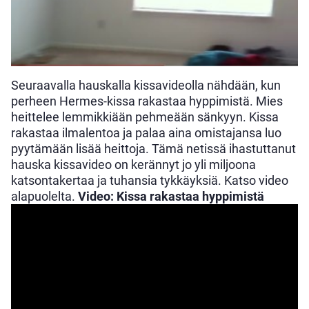
Seuraavalla hauskalla kissavideolla nähdään, kun
perheen Hermes-kissa rakastaa hyppimistä. Mies
heittelee lemmikkiään pehmeään sänkyyn. Kissa
rakastaa ilmalentoa ja palaa aina omistajansa luo
pyytämään lisää heittoja. Tämä netissä ihastuttanut
hauska kissavideo on kerännyt jo yli miljoona
katsontakertaa ja tuhansia tykkäyksiä. Katso video
alapuolelta.
Video: Kissa rakastaa hyppimistä