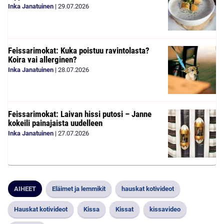
Inka Janatuinen
|
29.07.2026
Feissarimokat: Kuka poistuu ravintolasta?
Koira vai allerginen?
Inka Janatuinen
|
28.07.2026
Feissarimokat: Laivan hissi putosi – Janne
kokeili painajaista uudelleen
Inka Janatuinen
|
27.07.2026
AIHEET
Eläimet ja lemmikit
hauskat kotivideot
Hauskat kotivideot
Kissa
Kissat
kissavideo