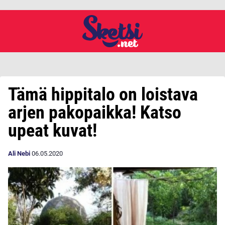
Tämä hippitalo on loistava
arjen pakopaikka! Katso
upeat kuvat!
Ali Nebi
06.05.2020