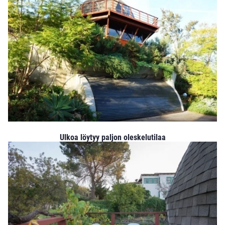
Ulkoa löytyy paljon oleskelutilaa