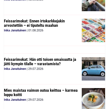
Feissarimokat: Ennen irtokarkkejakin
arvostettiin – ei tiputeltu maahan
Inka Janatuinen
|
01.08.2026
Feissarimokat: Hän otti toisen omaisuutta ja
jätti kympin tilalle – varastamista?
Inka Janatuinen
|
29.07.2026
Mies maistaa vaimon outoa keittoa – karmea
loppu koitti
Inka Janatuinen
|
29.07.2026