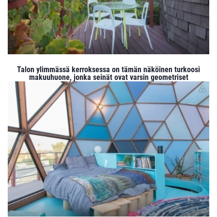
Talon ylimmässä kerroksessa on tämän näköinen turkoosi
makuuhuone, jonka seinät ovat varsin geometriset