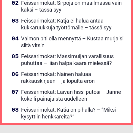
Feissarimokat: Sirpoja on maailmassa vain
kaksi – tässä syy
Feissarimokat: Katja ei halua antaa
kukkaruukkuja työttömälle – tässä syy
Vaimon piti olla mennyttä – Kustaa murjaisi
siitä vitsin
Feissarimokat: Massimuijan varallisuus
puhuttaa – liian halpa kaara mielessä?
Feissarimokat: Nainen haluaa
rakkauskirjeen – ja lopulta eron
Feissarimokat: Laivan hissi putosi – Janne
kokeili painajaista uudelleen
Feissarimokat: Katia on pihalla? – ”Miksi
kysyttiin henkkareita?”