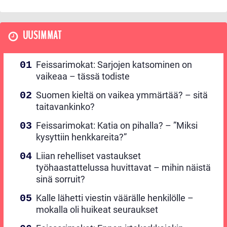
UUSIMMAT
Feissarimokat: Sarjojen katsominen on
vaikeaa – tässä todiste
Suomen kieltä on vaikea ymmärtää? – sitä
taitavankinko?
Feissarimokat: Katia on pihalla? – ”Miksi
kysyttiin henkkareita?”
Liian rehelliset vastaukset
työhaastattelussa huvittavat – mihin näistä
sinä sorruit?
Kalle lähetti viestin väärälle henkilölle –
mokalla oli huikeat seuraukset